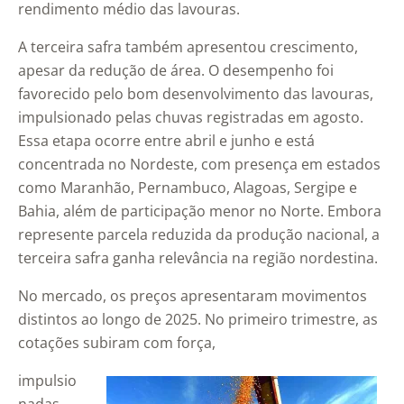
rendimento médio das lavouras.
A terceira safra também apresentou crescimento,
apesar da redução de área. O desempenho foi
favorecido pelo bom desenvolvimento das lavouras,
impulsionado pelas chuvas registradas em agosto.
Essa etapa ocorre entre abril e junho e está
concentrada no Nordeste, com presença em estados
como Maranhão, Pernambuco, Alagoas, Sergipe e
Bahia, além de participação menor no Norte. Embora
represente parcela reduzida da produção nacional, a
terceira safra ganha relevância na região nordestina.
No mercado, os preços apresentaram movimentos
distintos ao longo de 2025. No primeiro trimestre, as
cotações subiram com força,
impulsio