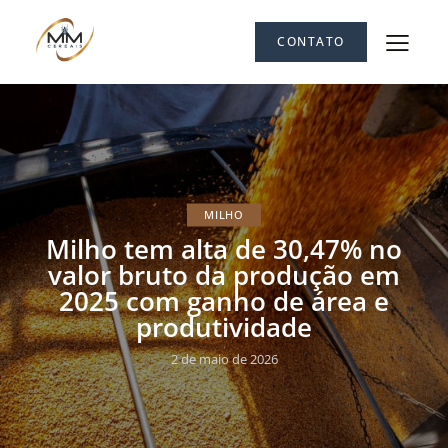
CONTATO
MILHO
Milho tem alta de 30,47% no
valor bruto da produção em
2025 com ganho de área e
produtividade
2 de maio de 2026