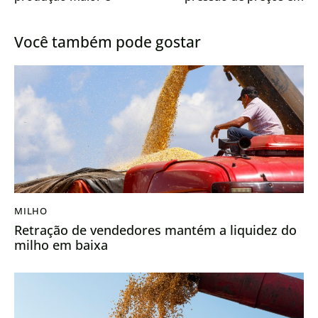
exportações em nível
2025
recorde
Você também pode gostar
MILHO
Retração de vendedores mantém a liquidez do
milho em baixa