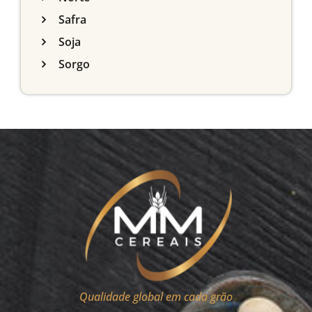
Safra
Soja
Sorgo
Qualidade global em cada grão