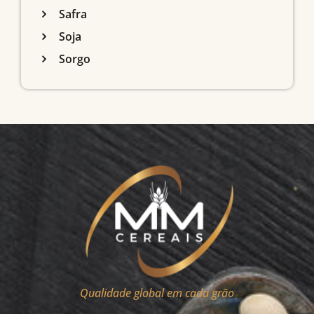
Safra
Soja
Sorgo
Qualidade global em cada grão