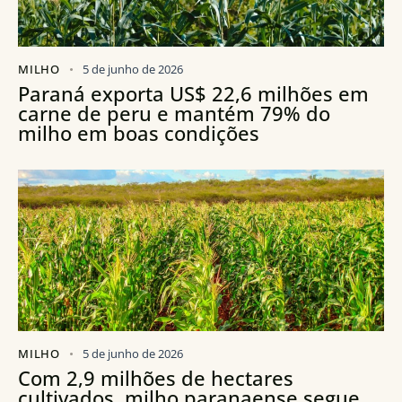
MILHO
5 de junho de 2026
Paraná exporta US$ 22,6 milhões em
carne de peru e mantém 79% do
milho em boas condições
MILHO
5 de junho de 2026
Com 2,9 milhões de hectares
cultivados, milho paranaense segue