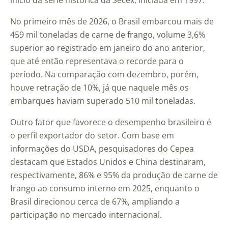
início da série histórica da
Secex
, iniciada em 1997.
No primeiro mês de 2026, o Brasil embarcou mais de
459 mil toneladas de carne de frango, volume 3,6%
superior ao registrado em janeiro do ano anterior,
que até então representava o recorde para o
período. Na comparação com dezembro, porém,
houve retração de 10%, já que naquele mês os
embarques haviam superado 510 mil toneladas.
Outro fator que favorece o desempenho brasileiro é
o perfil exportador do setor. Com base em
informações do
USDA
, pesquisadores do Cepea
destacam que Estados Unidos e China destinaram,
respectivamente, 86% e 95% da produção de carne de
frango ao consumo interno em 2025, enquanto o
Brasil direcionou cerca de 67%, ampliando a
participação no mercado internacional.