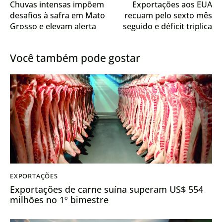
Chuvas intensas impõem
Exportações aos EUA
desafios à safra em Mato
recuam pelo sexto mês
Grosso e elevam alerta
seguido e déficit triplica
no campo
em janeiro
Você também pode gostar
EXPORTAÇÕES
Exportações de carne suína superam US$ 554
milhões no 1º bimestre