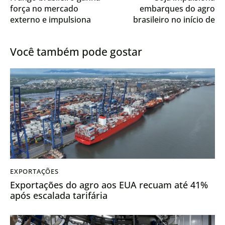
força no mercado
embarques do agro
externo e impulsiona
brasileiro no início de
exportações no início de
2026
2026
Você também pode gostar
EXPORTAÇÕES
Exportações do agro aos EUA recuam até 41%
após escalada tarifária