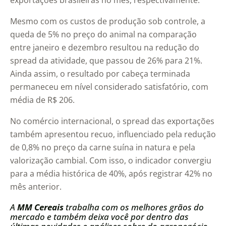
exportações brasileiras no mês, respectivamente.
Mesmo com os custos de produção sob controle, a
queda de 5% no preço do animal na comparação
entre janeiro e dezembro resultou na redução do
spread da atividade, que passou de 26% para 21%.
Ainda assim, o resultado por cabeça terminada
permaneceu em nível considerado satisfatório, com
média de R$ 206.
No comércio internacional, o spread das exportações
também apresentou recuo, influenciado pela redução
de 0,8% no preço da carne suína in natura e pela
valorização cambial. Com isso, o indicador convergiu
para a média histórica de 40%, após registrar 42% no
mês anterior.
A
MM Cereais
trabalha com os melhores grãos do
mercado e também deixa você por dentro das