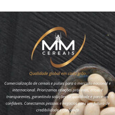
Qualidade global em cada grão
Comercialização de cereais e pulses para o mercado nacional e
internacional. Priorizamos relações próximas, éticas e
transparentes, garantindo soluções de qualidade e parcerias
confiáveis. Conectamos pessoas e negócios para um futuro de
credibilidade e confiança