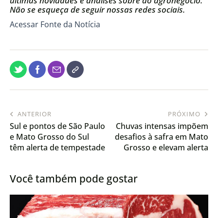
últimas novidades e análises sobre do agronegócio.
Não se esqueça de seguir nossas redes sociais.
Acessar Fonte da Notícia
ANTERIOR
PRÓXIMO
Sul e pontos de São Paulo
Chuvas intensas impõem
e Mato Grosso do Sul
desafios à safra em Mato
têm alerta de tempestade
Grosso e elevam alerta
neste fim de semana
no campo
Você também pode gostar