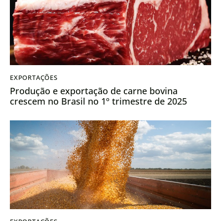
EXPORTAÇÕES
Produção e exportação de carne bovina
crescem no Brasil no 1º trimestre de 2025