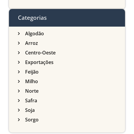
agrícola de Mato Grosso
do Sul
Categorias
Algodão
Arroz
Centro-Oeste
Exportações
Feijão
Milho
Norte
Safra
Soja
Sorgo