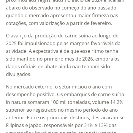
próximos aos registrados no início de 2024 e ficaram
abaixo do observado no começo do ano passado,
quando o mercado apresentou maior firmeza nas
cotações, com valorização a partir de fevereiro.
O avanço da produção de carne suína ao longo de
2025 foi impulsionado pelas margens favoráveis da
atividade. A expectativa é de que esse ritmo tenha
sido mantido no primeiro mês de 2026, embora os
dados oficiais de abate ainda não tenham sido
divulgados.
No mercado externo, o setor iniciou o ano com
desempenho positivo. Os embarques de carne suína
in natura somaram 100 mil toneladas, volume 14,2%
superior ao registrado no mesmo período do ano
anterior. Entre os principais destinos, destacaram-se
Filipinas e Japão, responsáveis por 31% e 13% das