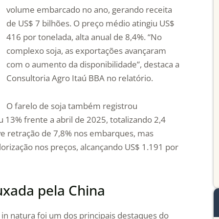
volume embarcado no ano, gerando receita
de US$ 7 bilhões. O preço médio atingiu US$
416 por tonelada, alta anual de 8,4%. “No
complexo soja, as exportações avançaram
com o aumento da disponibilidade”, destaca a
Consultoria Agro Itaú BBA no relatório.
O farelo de soja também registrou
13% frente a abril de 2025, totalizando 2,4
teve retração de 7,8% nos embarques, mas
orização nos preços, alcançando US$ 1.191 por
uxada pela China
 in natura foi um dos principais destaques do