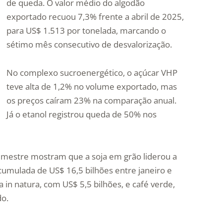
de queda. O valor médio do algodão
exportado recuou 7,3% frente a abril de 2025,
para US$ 1.513 por tonelada, marcando o
sétimo mês consecutivo de desvalorização.
No complexo sucroenergético, o açúcar VHP
teve alta de 1,2% no volume exportado, mas
os preços caíram 23% na comparação anual.
Já o etanol registrou queda de 50% nos
imestre mostram que a soja em grão liderou a
cumulada de US$ 16,5 bilhões entre janeiro e
 in natura, com US$ 5,5 bilhões, e café verde,
do.