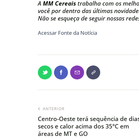
A
MM Cereais
trabalha com os melho
você por dentro das últimas novidade
Não se esqueça de seguir nossas redes
Acessar Fonte da Notícia
ANTERIOR
Centro-Oeste terá sequência de dia
secos e calor acima dos 35°C em
áreas de MT e GO