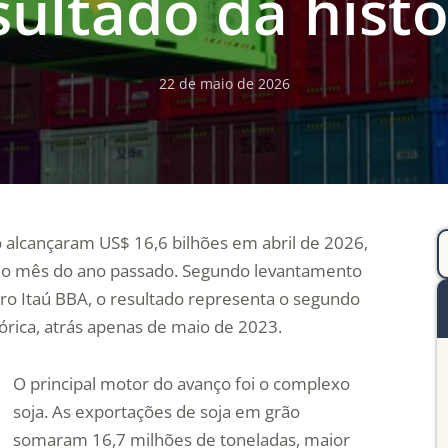
sultado da histó
22 de maio de 2026
o alcançaram US$ 16,6 bilhões em abril de 2026,
o mês do ano passado. Segundo levantamento
gro Itaú BBA, o resultado representa o segundo
rica, atrás apenas de maio de 2023.
O principal motor do avanço foi o complexo
soja. As exportações de soja em grão
somaram 16,7 milhões de toneladas, maior