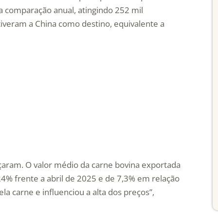
 comparação anual, atingindo 252 mil
 tiveram a China como destino, equivalente a
aram. O valor médio da carne bovina exportada
24% frente a abril de 2025 e de 7,3% em relação
a carne e influenciou a alta dos preços”,