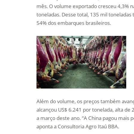
mês. O volume exportado cresceu 4,3% na
toneladas. Desse total, 135 mil toneladas
54% dos embarques brasileiros.
Além do volume, os preços também avanç
alcançou US$ 6.241 por tonelada, alta de 
a março deste ano. “A China pagou mais pel
aponta a Consultoria Agro Itaú BBA.