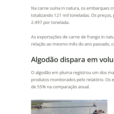
Na carne suína in natura, os embarques 
totalizando 121 mil toneladas. Os preços
2.497 por tonelada.
As exportações de carne de frango in nat
relação ao mesmo mês do ano passado, c
Algodão dispara em vol
O algodão em pluma registrou um dos ma
produtos monitorados pelo relatório. Os 
de 55% na comparação anual.