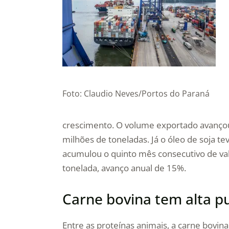
Foto: Claudio Neves/Portos do Paraná
crescimento. O volume exportado avançou 
milhões de toneladas. Já o óleo de soja 
acumulou o quinto mês consecutivo de val
tonelada, avanço anual de 15%.
Carne bovina tem alta p
Entre as proteínas animais, a carne bovina