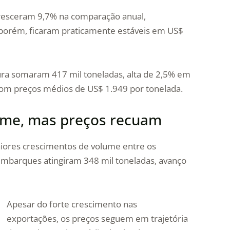
cresceram 9,7% na comparação anual,
, porém, ficaram praticamente estáveis em US$
ura somaram 417 mil toneladas, alta de 2,5% em
om preços médios de US$ 1.949 por tonelada.
ume, mas preços recuam
iores crescimentos de volume entre os
embarques atingiram 348 mil toneladas, avanço
Apesar do forte crescimento nas
exportações, os preços seguem em trajetória