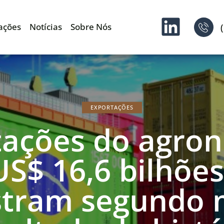
ações
Notícias
Sobre Nós
EXPORTAÇÕES
tações do agron
$ 16,6 bilhões
istram segundo 