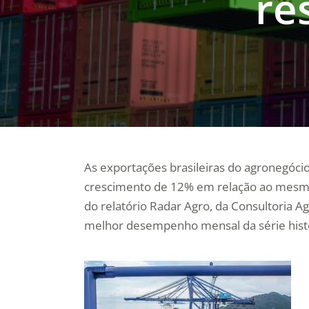
re
As exportações brasileiras do agronegóci
crescimento de 12% em relação ao mesm
do relatório Radar Agro, da Consultoria A
melhor desempenho mensal da série histó