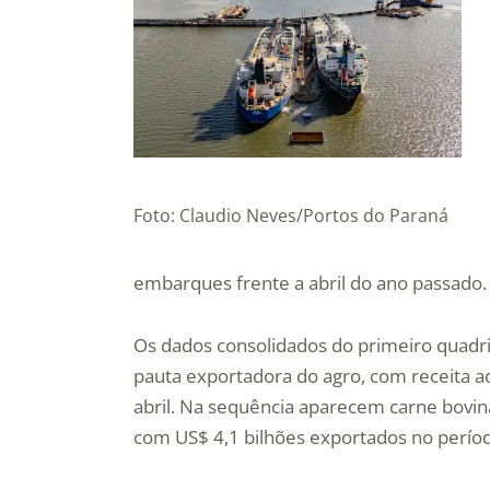
Foto: Claudio Neves/Portos do Paraná
embarques frente a abril do ano passado.
Os dados consolidados do primeiro quadr
pauta exportadora do agro, com receita a
abril. Na sequência aparecem carne bovina
com US$ 4,1 bilhões exportados no perío