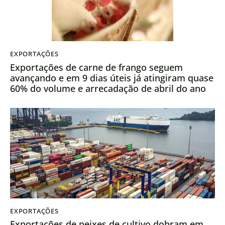
EXPORTAÇÕES
Exportações de carne de frango seguem
avançando e em 9 dias úteis já atingiram quase
60% do volume e arrecadação de abril do ano
passado
EXPORTAÇÕES
Exportações de peixes de cultivo dobram em