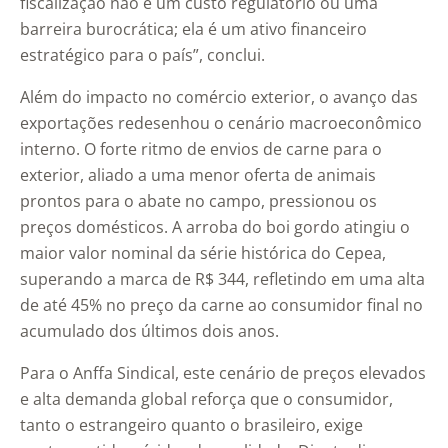
fiscalização não é um custo regulatório ou uma
barreira burocrática; ela é um ativo financeiro
estratégico para o país”, conclui.
Além do impacto no comércio exterior, o avanço das
exportações redesenhou o cenário macroeconômico
interno. O forte ritmo de envios de carne para o
exterior, aliado a uma menor oferta de animais
prontos para o abate no campo, pressionou os
preços domésticos. A arroba do boi gordo atingiu o
maior valor nominal da série histórica do Cepea,
superando a marca de R$ 344, refletindo em uma alta
de até 45% no preço da carne ao consumidor final no
acumulado dos últimos dois anos.
Para o Anffa Sindical, este cenário de preços elevados
e alta demanda global reforça que o consumidor,
tanto o estrangeiro quanto o brasileiro, exige