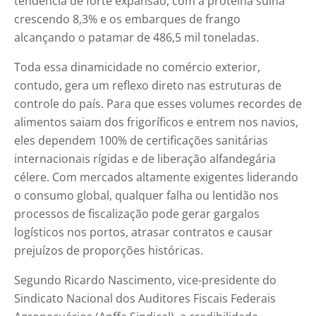
tendência de forte expansão, com a proteína suína
crescendo 8,3% e os embarques de frango
alcançando o patamar de 486,5 mil toneladas.
Toda essa dinamicidade no comércio exterior,
contudo, gera um reflexo direto nas estruturas de
controle do país. Para que esses volumes recordes de
alimentos saiam dos frigoríficos e entrem nos navios,
eles dependem 100% de certificações sanitárias
internacionais rígidas e de liberação alfandegária
célere. Com mercados altamente exigentes liderando
o consumo global, qualquer falha ou lentidão nos
processos de fiscalização pode gerar gargalos
logísticos nos portos, atrasar contratos e causar
prejuízos de proporções históricas.
Segundo Ricardo Nascimento, vice-presidente do
Sindicato Nacional dos Auditores Fiscais Federais