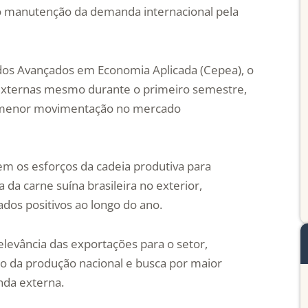
do manutenção da demanda internacional pela
dos Avançados em Economia Aplicada (Cepea), o
externas mesmo durante o primeiro semestre,
a menor movimentação no mercado
em os esforços da cadeia produtiva para
 da carne suína brasileira no exterior,
dos positivos ao longo do ano.
levância das exportações para o setor,
 da produção nacional e busca por maior
nda externa.