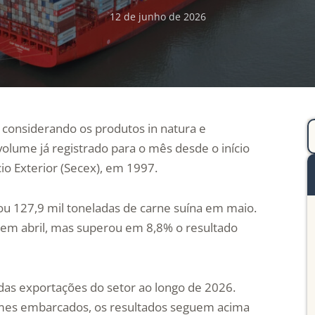
12 de junho de 2026
, considerando os produtos in natura e
olume já registrado para o mês desde o início
io Exterior (Secex), em 1997.
u 127,9 mil toneladas de carne suína em maio.
 em abril, mas superou em 8,8% o resultado
s exportações do setor ao longo de 2026.
mes embarcados, os resultados seguem acima