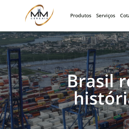
Produtos
Serviços
Cot
Brasil 
histór