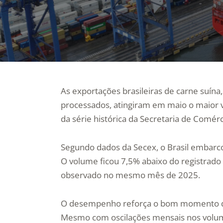
As exportações brasileiras de carne suína
processados, atingiram em maio o maior v
da série histórica da Secretaria de Comérc
Segundo dados da Secex, o Brasil embarco
O volume ficou 7,5% abaixo do registrado
observado no mesmo mês de 2025.
O desempenho reforça o bom momento da
Mesmo com oscilações mensais nos volu