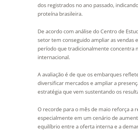
dos registrados no ano passado, indican
proteína brasileira.
De acordo com análise do Centro de Estu
setor tem conseguido ampliar as vendas 
período que tradicionalmente concentr
internacional.
A avaliação é de que os embarques reflet
diversificar mercados e ampliar a presença
estratégia que vem sustentando os resulta
O recorde para o mês de maio reforça a re
especialmente em um cenário de aumento
equilíbrio entre a oferta interna e a dema