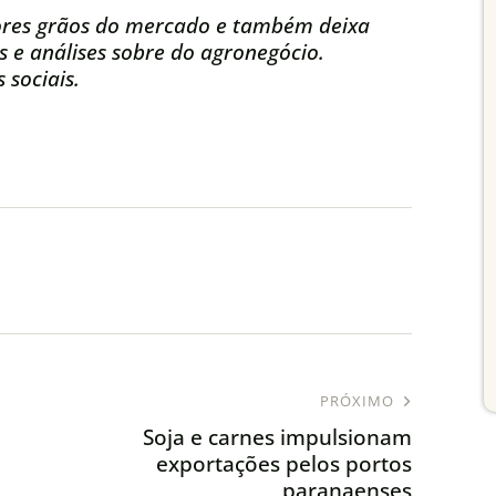
res grãos do mercado e também deixa
s e análises sobre do agronegócio.
 sociais.
PRÓXIMO
Soja e carnes impulsionam
exportações pelos portos
paranaenses