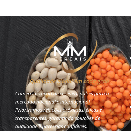
Qualidade global em cada grão
Comercialização de cereais e pulses para o
mercado nacional e internacional.
Priorizamos relações próximas, éticas e
transparentes, garantindo soluções de
qualidade e parcerias confiáveis.