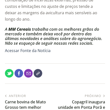
combinação de incertezas externas, pressão de
custos e limitações no ajuste de preços tende a
deixar as margens da avicultura mais sensíveis ao
longo do ano.
A
MM Cereais
trabalha com os melhores grãos do
mercado e também deixa você por dentro das
últimas novidades e análises sobre do agronegócio.
Não se esqueça de seguir nossas redes sociais.
Acessar Fonte da Notícia
ANTERIOR
PRÓXIMO
Carne bovina de Mato
Copagril inaugura
Grosso tem melhor
unidade em Ponta Porã e