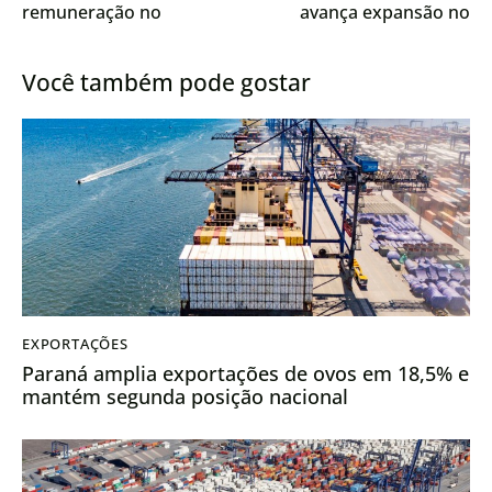
remuneração no
avança expansão no
mercado europeu
Mato Grosso do Sul
Você também pode gostar
EXPORTAÇÕES
Paraná amplia exportações de ovos em 18,5% e
mantém segunda posição nacional