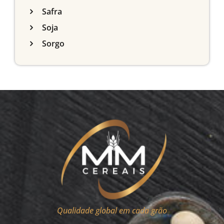
Safra
Soja
Sorgo
Qualidade global em cada grão