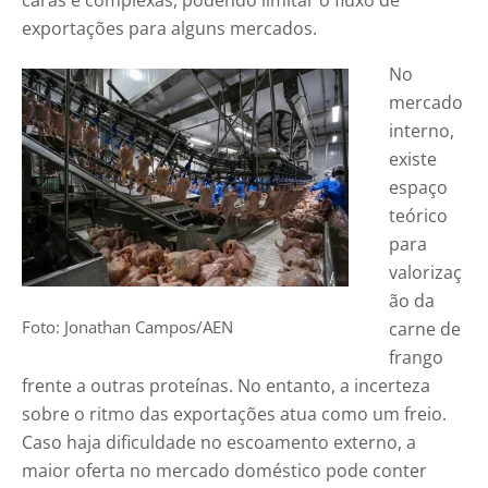
caras e complexas, podendo limitar o fluxo de
exportações para alguns mercados.
No
mercado
interno,
existe
espaço
teórico
para
valorizaç
ão da
Foto: Jonathan Campos/AEN
carne de
frango
frente a outras proteínas. No entanto, a incerteza
sobre o ritmo das exportações atua como um freio.
Caso haja dificuldade no escoamento externo, a
maior oferta no mercado doméstico pode conter