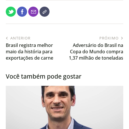
ANTERIOR
PRÓXIMO
Brasil registra melhor
Adversário do Brasil na
maio da história para
Copa do Mundo compra
exportações de carne
1,37 milhão de toneladas
suína
de milho de Mato Grosso
Você também pode gostar