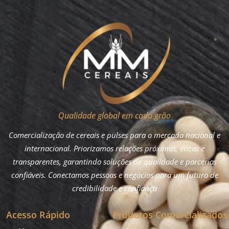
Qualidade global em cada grão
Comercialização de cereais e pulses para o mercado nacional e
internacional. Priorizamos relações próximas, éticas e
transparentes, garantindo soluções de qualidade e parcerias
confiáveis. Conectamos pessoas e negócios para um futuro de
credibilidade e confiança
Acesso Rápido
Produtos Comercializados