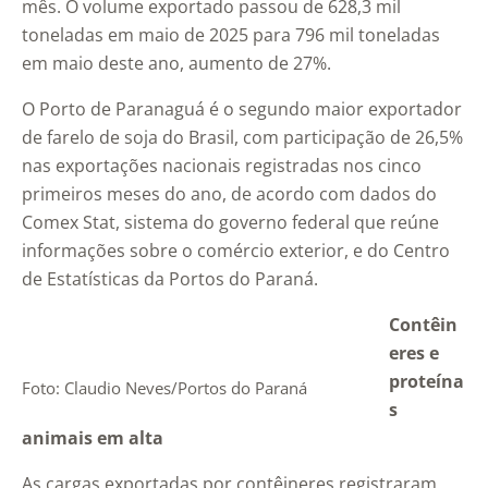
mês. O volume exportado passou de 628,3 mil
toneladas em maio de 2025 para 796 mil toneladas
em maio deste ano, aumento de 27%.
O Porto de Paranaguá é o segundo maior exportador
de farelo de soja do Brasil, com participação de 26,5%
nas exportações nacionais registradas nos cinco
primeiros meses do ano, de acordo com dados do
Comex Stat, sistema do governo federal que reúne
informações sobre o comércio exterior, e do Centro
de Estatísticas da Portos do Paraná.
Contêin
eres e
proteína
Foto: Claudio Neves/Portos do Paraná
s
animais em alta
As cargas exportadas por contêineres registraram