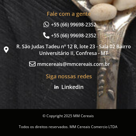
Fale com a gente
+55 (66) 99698-2352
+55 (66) 99698-2352
R. São Judas Tadeu nº 12 B, lote 23 - Sala 02 Bairro
Universitário II, Confresa - MT
mmcereais@mmcereais.com.br
Siga nossas redes
Linkedin
© Copyright 2025 MM Cereais
Todos os direitos reservados. MM Cereais Comercio LTDA