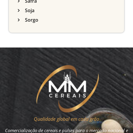
Safra
Soja
Sorgo
Qualidade global em cada grão
Comercialização de cereais e pulses para o mercado nacional e