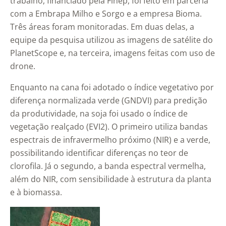
trabalho, financiado pela Finep, foi feito em parceria
com a Embrapa Milho e Sorgo e a empresa Bioma.
Três áreas foram monitoradas. Em duas delas, a
equipe da pesquisa utilizou as imagens de satélite do
PlanetScope e, na terceira, imagens feitas com uso de
drone.
Enquanto na cana foi adotado o índice vegetativo por
diferença normalizada verde (GNDVI) para predição
da produtividade, na soja foi usado o índice de
vegetação realçado (EVI2). O primeiro utiliza bandas
espectrais de infravermelho próximo (NIR) e a verde,
possibilitando identificar diferenças no teor de
clorofila. Já o segundo, a banda espectral vermelha,
além do NIR, com sensibilidade à estrutura da planta
e à biomassa.