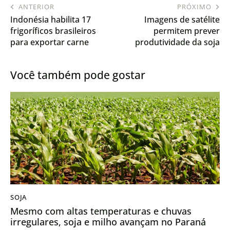
ANTERIOR
PRÓXIMO
Indonésia habilita 17
Imagens de satélite
frigoríficos brasileiros
permitem prever
para exportar carne
produtividade da soja
bovina
com 71% de precisão
Você também pode gostar
SOJA
Mesmo com altas temperaturas e chuvas
irregulares, soja e milho avançam no Paraná