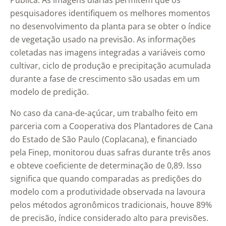
Pública. As imagens diárias permitem que os
pesquisadores identifiquem os melhores momentos
no desenvolvimento da planta para se obter o índice
de vegetação usado na previsão. As informações
coletadas nas imagens integradas a variáveis como
cultivar, ciclo de produção e precipitação acumulada
durante a fase de crescimento são usadas em um
modelo de predição.
No caso da cana-de-açúcar, um trabalho feito em
parceria com a Cooperativa dos Plantadores de Cana
do Estado de São Paulo (Coplacana), e financiado
pela Finep, monitorou duas safras durante três anos
e obteve coeficiente de determinação de 0,89. Isso
significa que quando comparadas as predições do
modelo com a produtividade observada na lavoura
pelos métodos agronômicos tradicionais, houve 89%
de precisão, índice considerado alto para previsões.