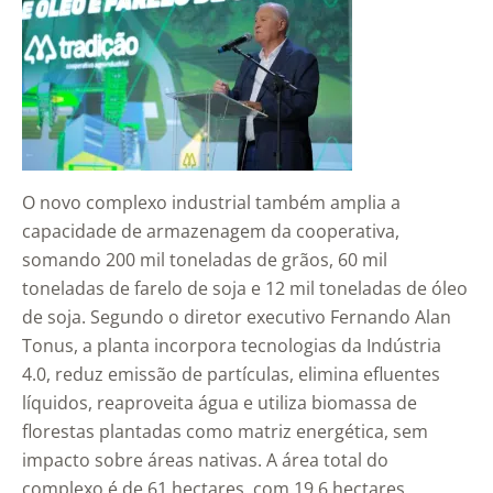
O novo complexo industrial também amplia a
capacidade de armazenagem da cooperativa,
somando 200 mil toneladas de grãos, 60 mil
toneladas de farelo de soja e 12 mil toneladas de óleo
de soja. Segundo o diretor executivo Fernando Alan
Tonus, a planta incorpora tecnologias da Indústria
4.0, reduz emissão de partículas, elimina efluentes
líquidos, reaproveita água e utiliza biomassa de
florestas plantadas como matriz energética, sem
impacto sobre áreas nativas. A área total do
complexo é de 61 hectares, com 19,6 hectares