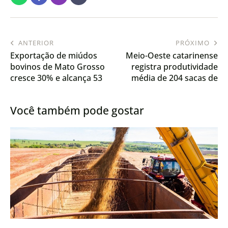
ANTERIOR
PRÓXIMO
Exportação de miúdos
Meio-Oeste catarinense
bovinos de Mato Grosso
registra produtividade
cresce 30% e alcança 53
média de 204 sacas de
países
milho por hectare
Você também pode gostar