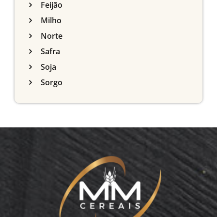
Feijão
Milho
Norte
Safra
Soja
Sorgo