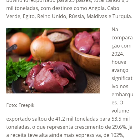
bovino foi exportado para 29 países, totalizando 8,5
mil toneladas, com destinos como Angola, Cabo
Verde, Egito, Reino Unido, Rússia, Maldivas e Turquia.
Na
compara
ção com
2024,
houve
avanço
significat
ivo nos
embarqu
es. O
Foto: Freepik
volume
exportado saltou de 41,2 mil toneladas para 53,5 mil
toneladas, o que representa crescimento de 29,6%. Já
a receita teve alta ainda mais expressiva, de 102%,