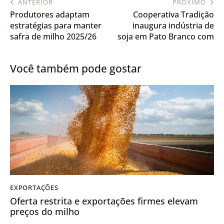
ANTERIOR
PRÓXIMO
Produtores adaptam
Cooperativa Tradição
estratégias para manter
inaugura indústria de
safra de milho 2025/26
soja em Pato Branco com
capacidade para 3 mil
toneladas diárias
Você também pode gostar
EXPORTAÇÕES
Oferta restrita e exportações firmes elevam
preços do milho