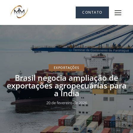
CONTATO
EXPORTAÇÕES
Brasil negocia ampliação de
exportações agropecuárias para
a Índia
20 de fevereiro de 2026