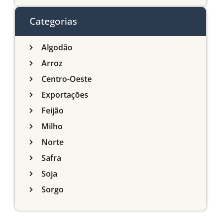
do Sul
Categorias
Algodão
Arroz
Centro-Oeste
Exportações
Feijão
Milho
Norte
Safra
Soja
Sorgo