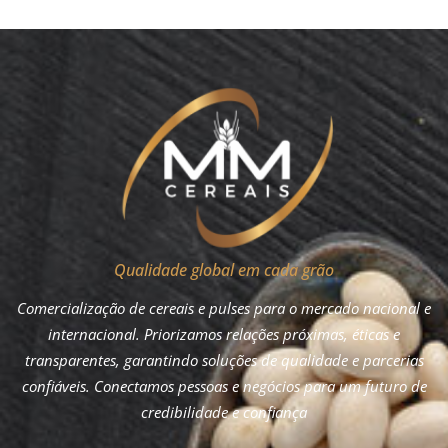
Qualidade global em cada grão
Comercialização de cereais e pulses para o mercado nacional e
internacional. Priorizamos relações próximas, éticas e
transparentes, garantindo soluções de qualidade e parcerias
confiáveis. Conectamos pessoas e negócios para um futuro de
credibilidade e confiança