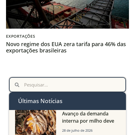
EXPORTAÇÕES
Novo regime dos EUA zera tarifa para 46% das
exportações brasileiras
Últimas Notícias
Avanço da demanda
interna por milho deve
compensar aumento da
28 de julho de 2026