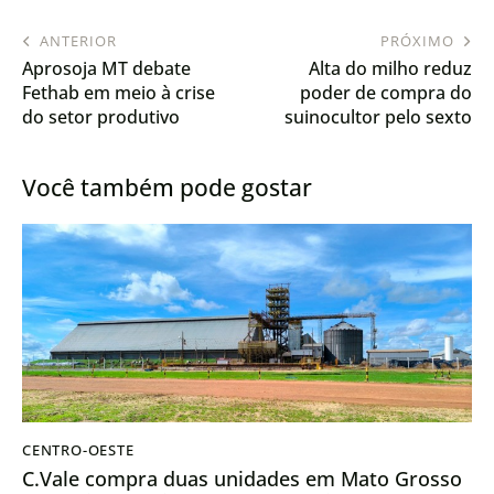
ANTERIOR
PRÓXIMO
Aprosoja MT debate
Alta do milho reduz
Fethab em meio à crise
poder de compra do
do setor produtivo
suinocultor pelo sexto
mês seguido
Você também pode gostar
CENTRO-OESTE
C.Vale compra duas unidades em Mato Grosso