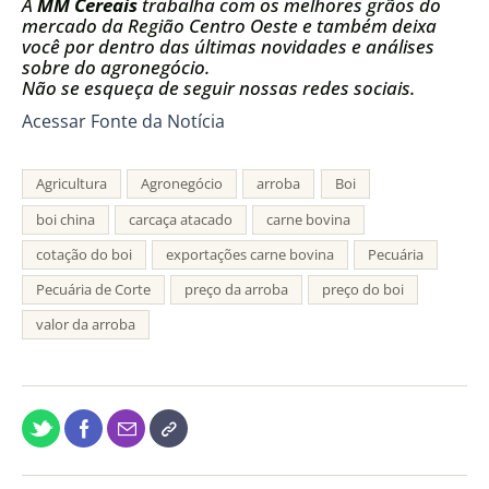
A
MM Cereais
trabalha com os melhores grãos do
mercado da Região Centro Oeste e também deixa
você por dentro das últimas novidades e análises
sobre do agronegócio.
Não se esqueça de seguir nossas redes sociais.
Acessar Fonte da Notícia
Agricultura
Agronegócio
arroba
Boi
boi china
carcaça atacado
carne bovina
cotação do boi
exportações carne bovina
Pecuária
Pecuária de Corte
preço da arroba
preço do boi
valor da arroba