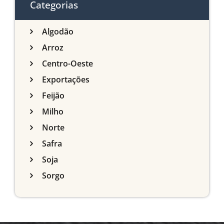
Categorias
Algodão
Arroz
Centro-Oeste
Exportações
Feijão
Milho
Norte
Safra
Soja
Sorgo