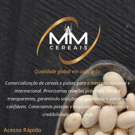
Qualidade global em cada grão
Comercialização de cereais e pulses para o mercado nacional e
internacional. Priorizamos relações próximas, éticas e
transparentes, garantindo soluções de qualidade e parcerias
confiáveis. Conectamos pessoas e negócios para um futuro de
credibilidade e confiança
Acesso Rápido
Produtos Comercializados