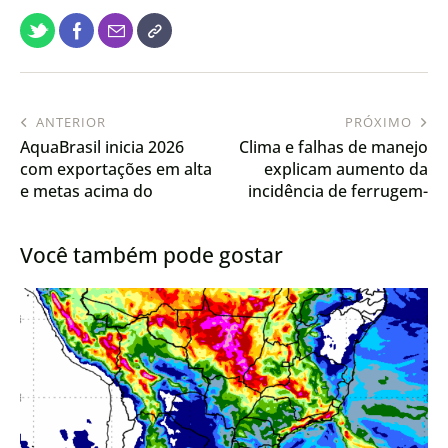
ANTERIOR
PRÓXIMO
AquaBrasil inicia 2026
Clima e falhas de manejo
com exportações em alta
explicam aumento da
e metas acima do
incidência de ferrugem-
previsto
asiática da soja no
Paraná
Você também pode gostar