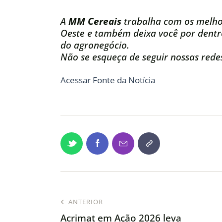
A
MM Cereais
trabalha com os melho
Oeste e também deixa você por dentro
do agronegócio.
Não se esqueça de seguir nossas redes
Acessar Fonte da Notícia
ANTERIOR
Acrimat em Ação 2026 leva