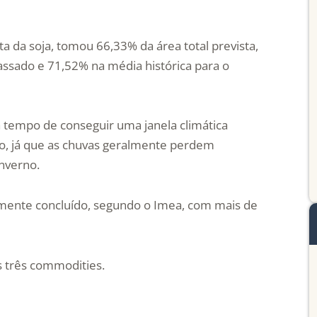
ita da soja, tomou 66,33% da área total prevista,
sado e 71,52% na média histórica para o
a tempo de conseguir uma janela climática
ho, já que as chuvas geralmente perdem
nverno.
camente concluído, segundo o Imea, com mais de
s três commodities.