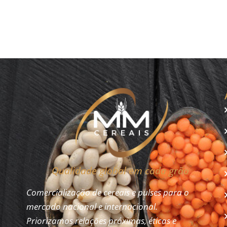
setor
mercados
Qualidade global em cada grão
Comercialização de cereais e pulses para o
mercado nacional e internacional.
Priorizamos relações próximas, éticas e