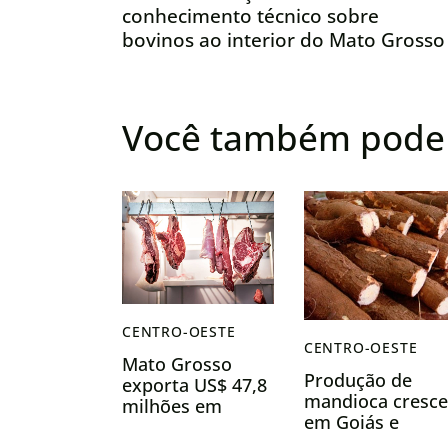
conhecimento técnico sobre
bovinos ao interior do Mato Grosso
Você também pode 
CENTRO-OESTE
CENTRO-OESTE
Mato Grosso
Produção de
exporta US$ 47,8
mandioca cresce
milhões em
em Goiás e
miúdos bovinos e
impulsiona o
conquista novos