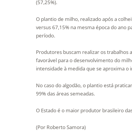
(57,25%).
O plantio de milho, realizado após a colhe
versus 67,15% na mesma época do ano pas
período.
Produtores buscam realizar os trabalhos 
favorável para o desenvolvimento do mil
intensidade à medida que se aproxima o i
No caso do algodão, o plantio está prati
99% das áreas semeadas.
O Estado é o maior produtor brasileiro da
(Por Roberto Samora)