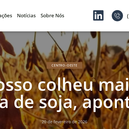
ações
Notícias
Sobre Nós
CENTRO-OESTE
osso colheu mai
ra de soja, apon
20 de fevereiro de 2026