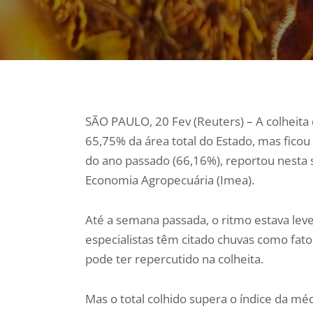
SÃO PAULO, 20 Fev (Reuters) – A colheita
65,75% da área total do Estado, mas fico
do ano passado (66,16%), reportou nesta s
Economia Agropecuária (Imea).
Até a semana passada, o ritmo estava le
especialistas têm citado chuvas como fato
pode ter repercutido na colheita.
Mas o total colhido supera o índice da méd