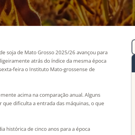
 de soja de Mato Grosso 2025/26 avançou para
u ligeiramente atrás do índice da mesma época
exta-feira o Instituto Mato-grossense de
vemente acima na comparação anual. Alguns
r que dificulta a entrada das máquinas, o que
ia histórica de cinco anos para a época