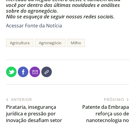
você por dentro das últimas novidades e análises
sobre do agronegócio.
Não se esqueça de seguir nossas redes sociais.
Acessar Fonte da Notícia
Agricultura
Agronegócio
Milho
ANTERIOR
PRÓXIMO
Pirataria, insegurança
Patente da Embrapa
jurídica e pressão por
reforça uso de
inovação desafiam setor
nanotecnologia no
de sementes de soja no
controle de doenças da
Brasil
soja e do milho