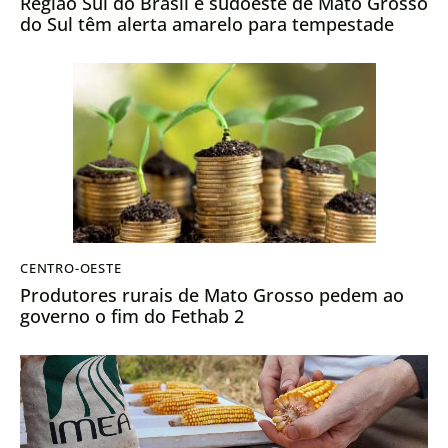
Região Sul do Brasil e sudoeste de Mato Grosso
do Sul têm alerta amarelo para tempestade
CENTRO-OESTE
Produtores rurais de Mato Grosso pedem ao
governo o fim do Fethab 2