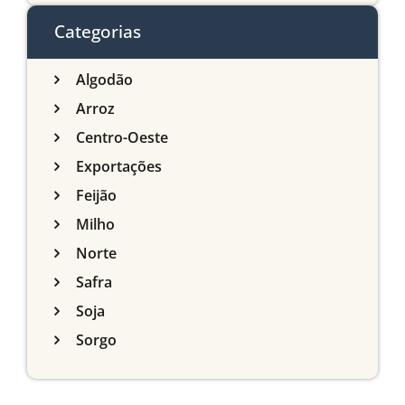
do Sul
Categorias
Algodão
Arroz
Centro-Oeste
Exportações
Feijão
Milho
Norte
Safra
Soja
Sorgo