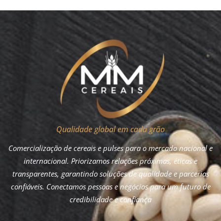
Qualidade global em cada grão
Comercialização de cereais e pulses para o mercado nacional e
internacional. Priorizamos relações próximas, éticas e
transparentes, garantindo soluções de qualidade e parcerias
confiáveis. Conectamos pessoas e negócios para um futuro de
credibilidade e confiança