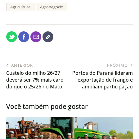
Agricultura
Agronegócio
ANTERIOR
PRÓXIMO
Custeio do milho 26/27
Portos do Paraná lideram
deverá ser 7% mais caro
exportação de frango e
do que o 25/26 no Mato
ampliam participação
Grosso
nacional
Você também pode gostar