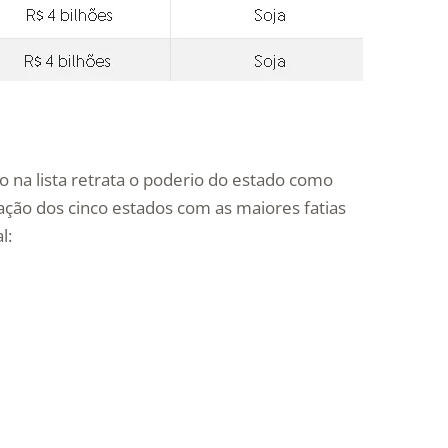
 na lista retrata o poderio do estado como
ipação dos cinco estados com as maiores fatias
l: