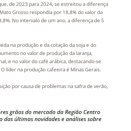
e, de 2023 para 2024, se estreitou a diferença
 Mato Grosso respondia por 18,8% do valor da
3,8%. No intervalo de um ano, a diferença de 5
eda na produção e da cotação da soja e do
 aumento no valor de produção da laranja,
al, e no valor do café arábica, destacando-se
O líder na produção cafeeira é Minas Gerais.
osição por causa de problemas na safra de verão,
res grãos do mercado da Região Centro
 das últimas novidades e análises sobre