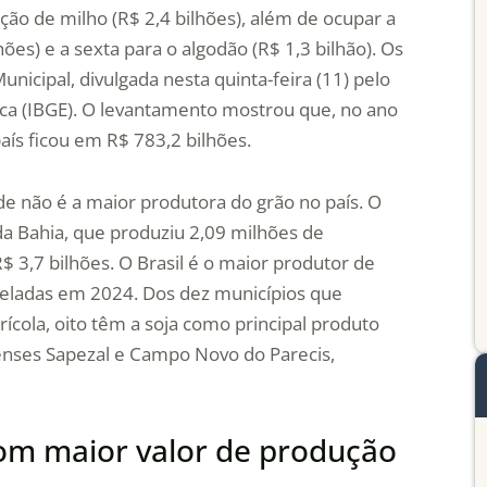
ão de milho (R$ 2,4 bilhões), além de ocupar a
ões) e a sexta para o algodão (R$ 1,3 bilhão). Os
nicipal, divulgada nesta quinta-feira (11) pelo
stica (IBGE). O levantamento mostrou que, no ano
aís ficou em R$ 783,2 bilhões.
ade não é a maior produtora do grão no país. O
 da Bahia, que produziu 2,09 milhões de
$ 3,7 bilhões. O Brasil é o maior produtor de
eladas em 2024. Dos dez municípios que
ícola, oito têm a soja como principal produto
enses Sapezal e Campo Novo do Parecis,
com maior valor de produção