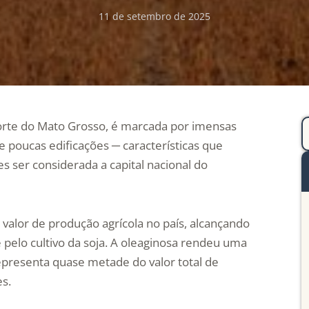
11 de setembro de 2025
norte do Mato Grosso, é marcada por imensas
 poucas edificações ─ características que
s ser considerada a capital nacional do
 valor de produção agrícola no país, alcançando
 pelo cultivo da soja. A oleaginosa rendeu uma
epresenta quase metade do valor total de
es.