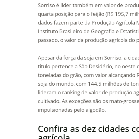
Sorriso é líder também em valor de produç
quarta posição para o feijão (R$ 195,7 milh
dados fazem parte da Produção Agrícola Mu
Instituto Brasileiro de Geografia e Estatí
passado, o valor da produção agrícola do p
Apesar da força da soja em Sorriso, a cid
título pertence a São Desidério, no oeste
toneladas do grão, com valor alcançando R
soja do mundo, com 144,5 milhões de ton
lideram o ranking de valor de produção agr
cultivado. As exceções são os mato-gross
impulsionadas pelo algodão.
Confira as dez cidades 
agrícola