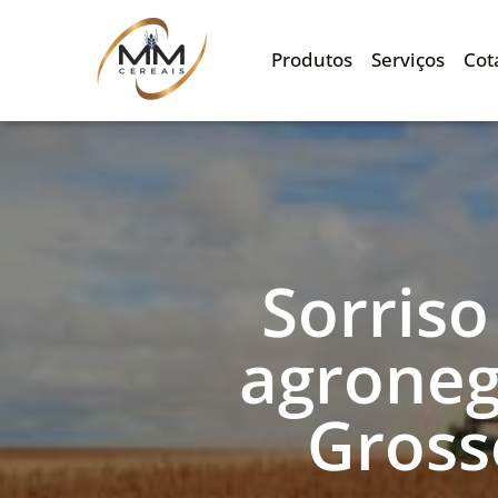
Produtos
Serviços
Cot
Sorriso
agroneg
Gross