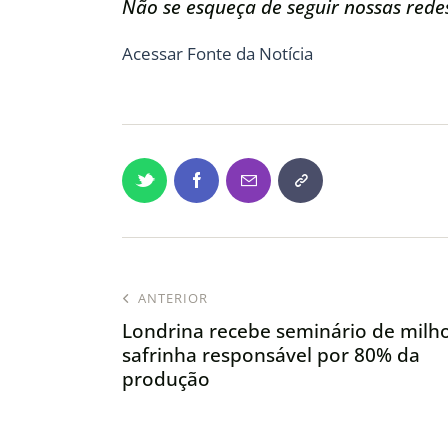
Não se esqueça de seguir nossas redes
Acessar Fonte da Notícia
ANTERIOR
Londrina recebe seminário de milh
safrinha responsável por 80% da
produção