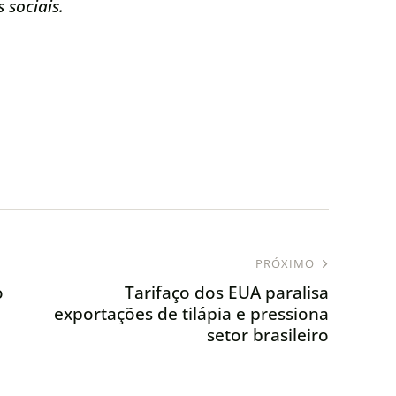
 sociais.
PRÓXIMO
o
Tarifaço dos EUA paralisa
exportações de tilápia e pressiona
setor brasileiro