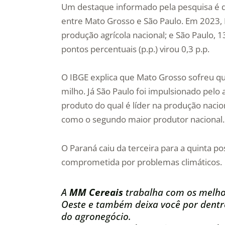
Um destaque informado pela pesquisa é qu
entre Mato Grosso e São Paulo. Em 2023,
produção agrícola nacional; e São Paulo, 1
pontos percentuais (p.p.) virou 0,3 p.p.
O IBGE explica que Mato Grosso sofreu qu
milho. Já São Paulo foi impulsionado pelo
produto do qual é líder na produção nacion
como o segundo maior produtor nacional. 
O Paraná caiu da terceira para a quinta p
comprometida por problemas climáticos.
A
MM Cereais
trabalha com os melho
Oeste e também deixa você por dentro
do agronegócio.