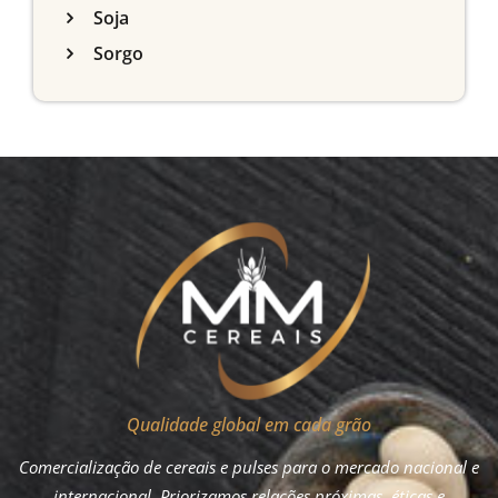
Soja
Sorgo
Qualidade global em cada grão
Comercialização de cereais e pulses para o mercado nacional e
internacional. Priorizamos relações próximas, éticas e