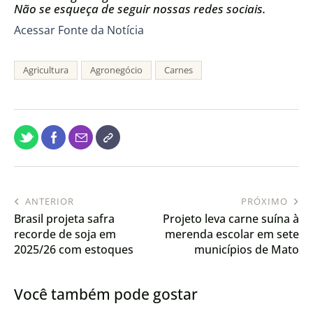
Não se esqueça de seguir nossas redes sociais.
Acessar Fonte da Notícia
Agricultura
Agronegócio
Carnes
ANTERIOR
PRÓXIMO
Brasil projeta safra
Projeto leva carne suína à
recorde de soja em
merenda escolar em sete
2025/26 com estoques
municípios de Mato
globais estáveis
Grosso
Você também pode gostar