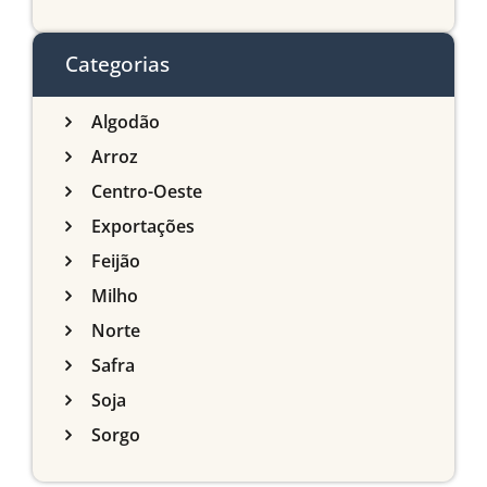
agrícola de Mato Grosso
do Sul
Categorias
Algodão
Arroz
Centro-Oeste
Exportações
Feijão
Milho
Norte
Safra
Soja
Sorgo