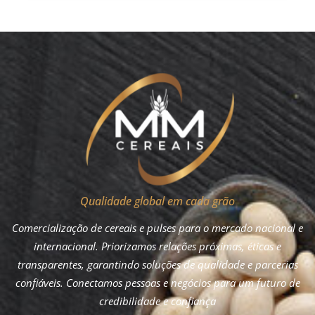
Qualidade global em cada grão
Comercialização de cereais e pulses para o mercado nacional e
internacional. Priorizamos relações próximas, éticas e
transparentes, garantindo soluções de qualidade e parcerias
confiáveis. Conectamos pessoas e negócios para um futuro de
credibilidade e confiança