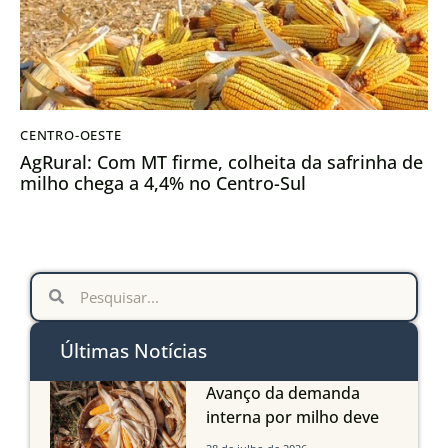
CENTRO-OESTE
AgRural: Com MT firme, colheita da safrinha de
milho chega a 4,4% no Centro-Sul
Últimas Notícias
Avanço da demanda
interna por milho deve
compensar aumento da