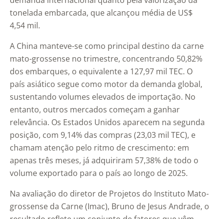
demanda internacional quanto pela valorização da
tonelada embarcada, que alcançou média de US$
4,54 mil.
A China manteve-se como principal destino da carne
mato-grossense no trimestre, concentrando 50,82%
dos embarques, o equivalente a 127,97 mil TEC. O
país asiático segue como motor da demanda global,
sustentando volumes elevados de importação. No
entanto, outros mercados começam a ganhar
relevância. Os Estados Unidos aparecem na segunda
posição, com 9,14% das compras (23,03 mil TEC), e
chamam atenção pelo ritmo de crescimento: em
apenas três meses, já adquiriram 57,38% de todo o
volume exportado para o país ao longo de 2025.
Na avaliação do diretor de Projetos do Instituto Mato-
grossense da Carne (Imac), Bruno de Jesus Andrade, o