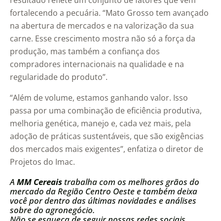
resultado reflete um conjunto de fatores que vêm
fortalecendo a pecuária. “Mato Grosso tem avançado
na abertura de mercados e na valorização da sua
carne. Esse crescimento mostra não só a força da
produção, mas também a confiança dos
compradores internacionais na qualidade e na
regularidade do produto”.
“Além de volume, estamos ganhando valor. Isso
passa por uma combinação de eficiência produtiva,
melhoria genética, manejo e, cada vez mais, pela
adoção de práticas sustentáveis, que são exigências
dos mercados mais exigentes”, enfatiza o diretor de
Projetos do Imac.
A
MM Cereais
trabalha com os melhores grãos do
mercado da Região Centro Oeste e também deixa
você por dentro das últimas novidades e análises
sobre do agronegócio.
Não se esqueça de seguir nossas redes sociais.