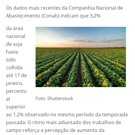
Os dados mais recentes da Companhia Nacional de
Abastecimento (Conab) indicam que 3,2%
da área
nacional
de soja
havia
sido
colhida
até 17 de
janeiro,
percentu
Foto: Shutterstock
al
superior
ao 1,2% observado no mesmo período da temporada
passada. O ritmo mais adiantado dos trabalhos de
campo reforça a percepção de aumento da