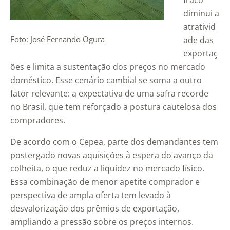
fraco
diminui a
atrativid
Foto: José Fernando Ogura
ade das
exportaç
ões e limita a sustentação dos preços no mercado
doméstico. Esse cenário cambial se soma a outro
fator relevante: a expectativa de uma safra recorde
no Brasil, que tem reforçado a postura cautelosa dos
compradores.
De acordo com o Cepea, parte dos demandantes tem
postergado novas aquisições à espera do avanço da
colheita, o que reduz a liquidez no mercado físico.
Essa combinação de menor apetite comprador e
perspectiva de ampla oferta tem levado à
desvalorização dos prêmios de exportação,
ampliando a pressão sobre os preços internos.