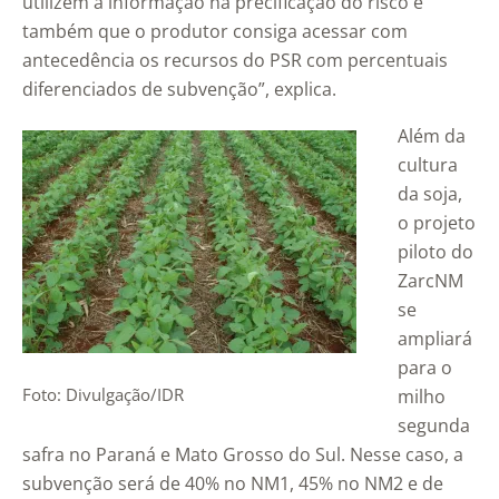
utilizem a informação na precificação do risco e
também que o produtor consiga acessar com
antecedência os recursos do PSR com percentuais
diferenciados de subvenção”, explica.
Além da
cultura
da soja,
o projeto
piloto do
ZarcNM
se
ampliará
para o
Foto: Divulgação/IDR
milho
segunda
safra no Paraná e Mato Grosso do Sul. Nesse caso, a
subvenção será de 40% no NM1, 45% no NM2 e de