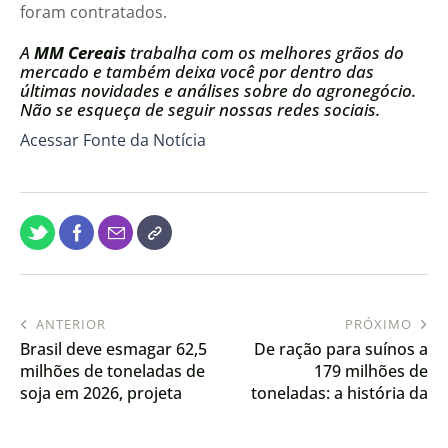
foram contratados.
A
MM Cereais
trabalha com os melhores grãos do
mercado e também deixa você por dentro das
últimas novidades e análises sobre do agronegócio.
Não se esqueça de seguir nossas redes sociais.
Acessar Fonte da Notícia
ANTERIOR
PRÓXIMO
Brasil deve esmagar 62,5
De ração para suínos a
milhões de toneladas de
179 milhões de
soja em 2026, projeta
toneladas: a história da
Abiove
primeira semente
comercial de soja