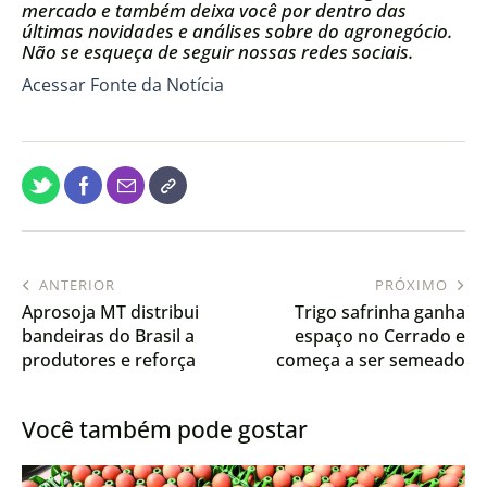
mercado e também deixa você por dentro das
últimas novidades e análises sobre do agronegócio.
Não se esqueça de seguir nossas redes sociais.
Acessar Fonte da Notícia
ANTERIOR
PRÓXIMO
Aprosoja MT distribui
Trigo safrinha ganha
bandeiras do Brasil a
espaço no Cerrado e
produtores e reforça
começa a ser semeado
identidade do agro
após a soja
Você também pode gostar