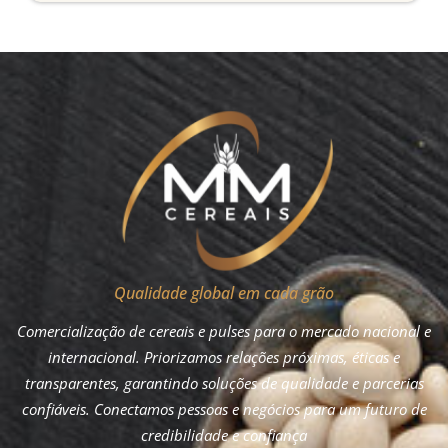
Qualidade global em cada grão
Comercialização de cereais e pulses para o mercado nacional e
internacional. Priorizamos relações próximas, éticas e
transparentes, garantindo soluções de qualidade e parcerias
confiáveis. Conectamos pessoas e negócios para um futuro de
credibilidade e confiança