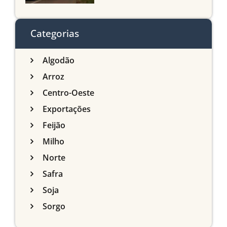
agrícola de Mato Grosso
do Sul
Categorias
Algodão
Arroz
Centro-Oeste
Exportações
Feijão
Milho
Norte
Safra
Soja
Sorgo