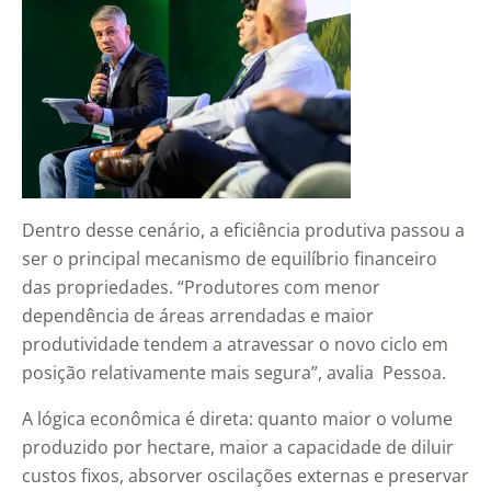
Dentro desse cenário, a eficiência produtiva passou a
ser o principal mecanismo de equilíbrio financeiro
das propriedades. “Produtores com menor
dependência de áreas arrendadas e maior
produtividade tendem a atravessar o novo ciclo em
posição relativamente mais segura”, avalia Pessoa.
A lógica econômica é direta: quanto maior o volume
produzido por hectare, maior a capacidade de diluir
custos fixos, absorver oscilações externas e preservar