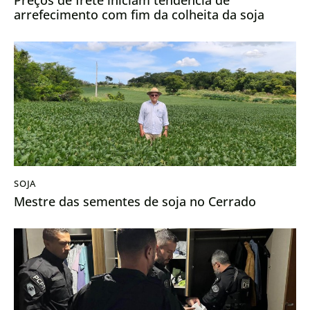
arrefecimento com fim da colheita da soja
SOJA
Mestre das sementes de soja no Cerrado