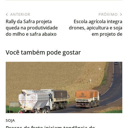
ANTERIOR
PRÓXIMO
Rally da Safra projeta
Escola agrícola integra
queda na produtividade
drones, apicultura e soja
do milho e safra abaixo
em projeto de
do recorde anterior
sustentabilidade
Você também pode gostar
SOJA
Preços de frete iniciam tendência de