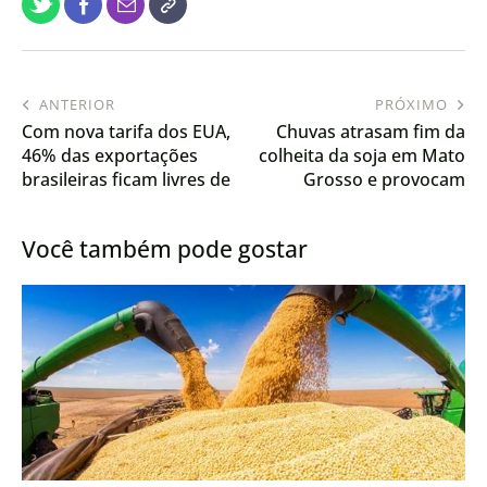
ANTERIOR
PRÓXIMO
Com nova tarifa dos EUA,
Chuvas atrasam fim da
46% das exportações
colheita da soja em Mato
brasileiras ficam livres de
Grosso e provocam
sobretaxa
prejuízos em todo o
Estado
Você também pode gostar