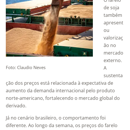
O farelo
de soja
também
apresent
ou
valorizaç
ão no
mercado
externo.
Foto: Claudio Neves
A
sustenta
ção dos preços está relacionada à expectativa de
aumento da demanda internacional pelo produto
norte-americano, fortalecendo o mercado global do
derivado.
Já no cenário brasileiro, o comportamento foi
diferente. Ao longo da semana, os preços do farelo