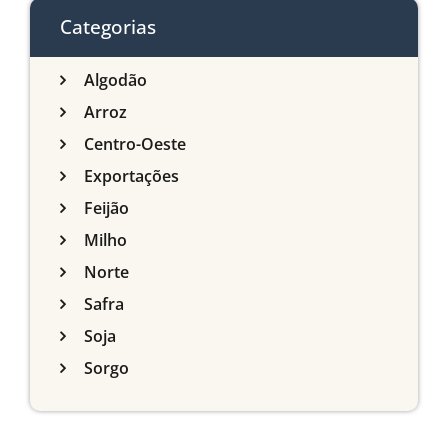
do Sul
Categorias
Algodão
Arroz
Centro-Oeste
Exportações
Feijão
Milho
Norte
Safra
Soja
Sorgo