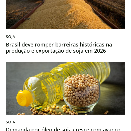
SOJA
Brasil deve romper barreiras históricas na
produção e exportação de soja em 2026
SOJA
Demanda por óleo de soja cresce com avanço