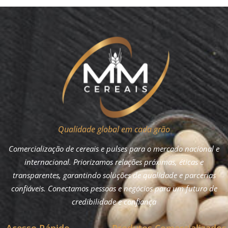
Qualidade global em cada grão
Comercialização de cereais e pulses para o mercado nacional e
internacional. Priorizamos relações próximas, éticas e
transparentes, garantindo soluções de qualidade e parcerias
confiáveis. Conectamos pessoas e negócios para um futuro de
credibilidade e confiança
Acesso Rápido
Produtos Comercializados