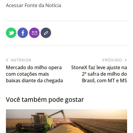
Acessar Fonte da Notícia
ANTERIOR
PRÓXIMO
Mercado do milho opera
StoneX faz leve ajuste na
com cotações mais
2ª safra de milho do
baixas diante da chegada
Brasil, com MT e MS
da safra
compensando GO
Você também pode gostar