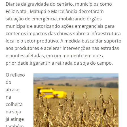
Diante da gravidade do cenário, municípios como
Feliz Natal, Matupá e Marcelândia decretaram
situação de emergência, mobilizando órgãos
municipais e autorizando ações emergenciais para
conter os impactos das chuvas sobre a infraestrutura
local e o setor produtivo. A medida busca dar suporte
aos produtores e acelerar intervenções nas estradas
e pontes afetadas, em um momento em que a
prioridade é garantir a retirada da soja do campo.
O reflexo
do
atraso
na
colheita
da soja
já atinge
também