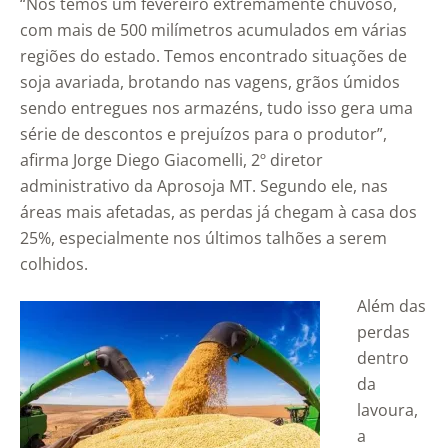
“Nós temos um fevereiro extremamente chuvoso,
com mais de 500 milímetros acumulados em várias
regiões do estado. Temos encontrado situações de
soja avariada, brotando nas vagens, grãos úmidos
sendo entregues nos armazéns, tudo isso gera uma
série de descontos e prejuízos para o produtor”,
afirma Jorge Diego Giacomelli, 2º diretor
administrativo da Aprosoja MT. Segundo ele, nas
áreas mais afetadas, as perdas já chegam à casa dos
25%, especialmente nos últimos talhões a serem
colhidos.
Além das
perdas
dentro
da
lavoura,
a