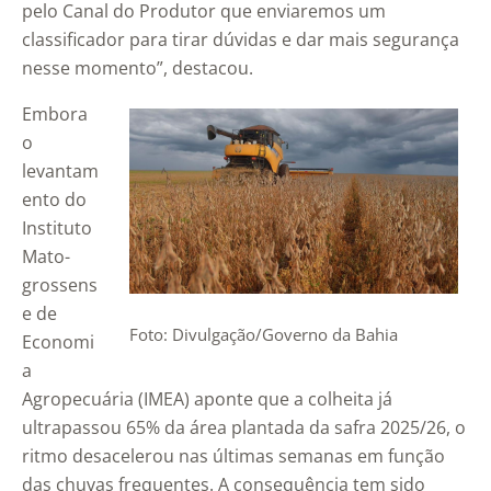
pelo Canal do Produtor que enviaremos um
classificador para tirar dúvidas e dar mais segurança
nesse momento”, destacou.
Embora
o
levantam
ento do
Instituto
Mato-
grossens
e de
Foto: Divulgação/Governo da Bahia
Economi
a
Agropecuária (IMEA) aponte que a colheita já
ultrapassou 65% da área plantada da safra 2025/26, o
ritmo desacelerou nas últimas semanas em função
das chuvas frequentes. A consequência tem sido