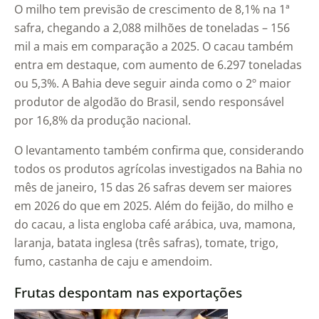
O milho tem previsão de crescimento de 8,1% na 1ª
safra, chegando a 2,088 milhões de toneladas – 156
mil a mais em comparação a 2025. O cacau também
entra em destaque, com aumento de 6.297 toneladas
ou 5,3%. A Bahia deve seguir ainda como o 2º maior
produtor de algodão do Brasil, sendo responsável
por 16,8% da produção nacional.
O levantamento também confirma que, considerando
todos os produtos agrícolas investigados na Bahia no
mês de janeiro, 15 das 26 safras devem ser maiores
em 2026 do que em 2025. Além do feijão, do milho e
do cacau, a lista engloba café arábica, uva, mamona,
laranja, batata inglesa (três safras), tomate, trigo,
fumo, castanha de caju e amendoim.
Frutas despontam nas exportações