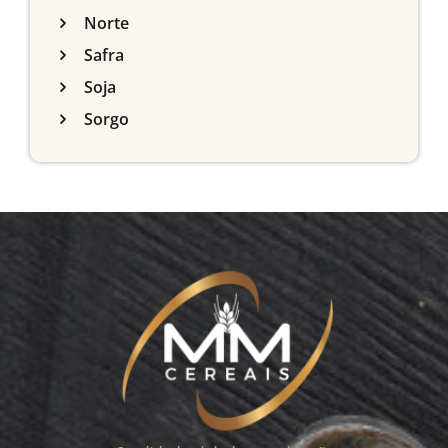
Norte
Safra
Soja
Sorgo