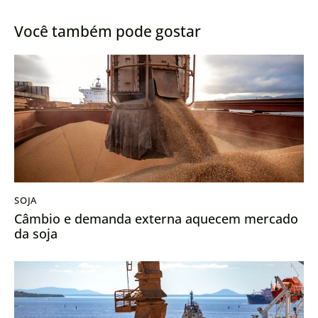
Você também pode gostar
SOJA
Câmbio e demanda externa aquecem mercado
da soja