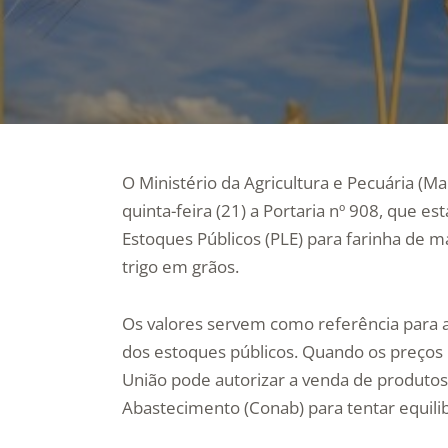
O Ministério da Agricultura e Pecuária (Ma
quinta-feira (21) a Portaria nº 908, que e
Estoques Públicos (PLE) para farinha de 
trigo em grãos.
Os valores servem como referência para a
dos estoques públicos. Quando os preços 
União pode autorizar a venda de produt
Abastecimento (Conab) para tentar equilibr