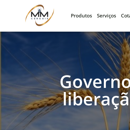
Produtos
Serviços
Cot
Governo
liberaçã