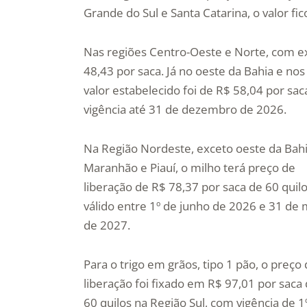
Grande do Sul e Santa Catarina, o valor fi
Nas regiões Centro-Oeste e Norte, com ex
48,43 por saca. Já no oeste da Bahia e nos
valor estabelecido foi de R$ 58,04 por sac
vigência até 31 de dezembro de 2026.
Na Região Nordeste, exceto oeste da Bahi
Maranhão e Piauí, o milho terá preço de
liberação de R$ 78,37 por saca de 60 quilo
válido entre 1º de junho de 2026 e 31 de 
de 2027.
Para o trigo em grãos, tipo 1 pão, o preço
liberação foi fixado em R$ 97,01 por saca
60 quilos na Região Sul, com vigência de 1