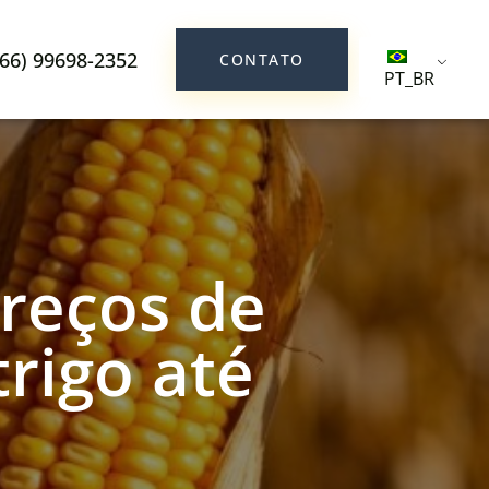
(66) 99698-2352
CONTATO
PT_BR
reços de
trigo até