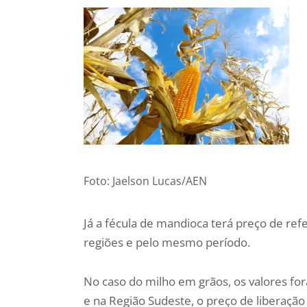
Foto: Jaelson Lucas/AEN
Já a fécula de mandioca terá preço de re
regiões e pelo mesmo período.
No caso do milho em grãos, os valores fo
e na Região Sudeste, o preço de liberação 