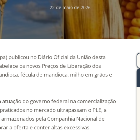
22 de maio de 2026
pa) publicou no Diário Oficial da União desta
stabelece os novos Preços de Liberação dos
mandioca, fécula de mandioca, milho em grãos e
 atuação do governo federal na comercialização
praticados no mercado ultrapassam o PLE, a
os armazenados pela Companhia Nacional de
ar a oferta e conter altas excessivas.