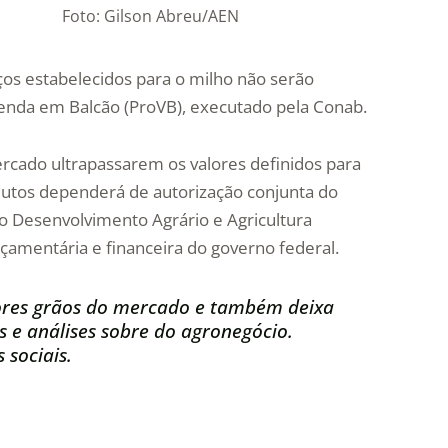
Foto: Gilson Abreu/AEN
os estabelecidos para o milho não serão
enda em Balcão (ProVB), executado pela Conab.
cado ultrapassarem os valores definidos para
odutos dependerá de autorização conjunta do
 do Desenvolvimento Agrário e Agricultura
rçamentária e financeira do governo federal.
res grãos do mercado e também deixa
s e análises sobre do agronegócio.
 sociais.