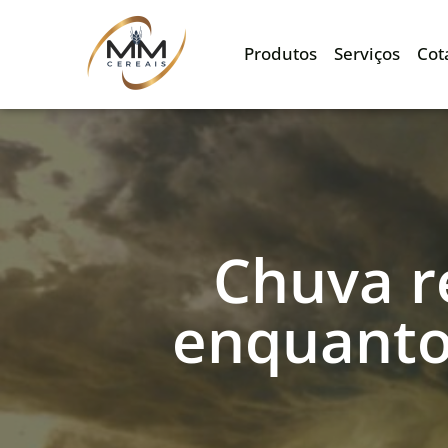
Produtos
Serviços
Cot
Chuva r
enquanto