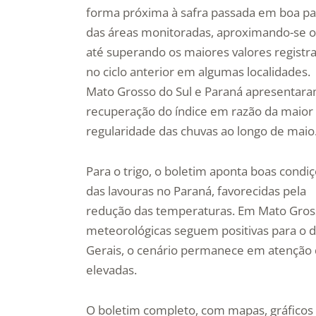
forma próxima à safra passada em boa pa
das áreas monitoradas, aproximando-se 
até superando os maiores valores registr
no ciclo anterior em algumas localidades.
Mato Grosso do Sul e Paraná apresentar
recuperação do índice em razão da maior
regularidade das chuvas ao longo de maio
Para o trigo, o boletim aponta boas condi
das lavouras no Paraná, favorecidas pela
redução das temperaturas. Em Mato Grosso
meteorológicas seguem positivas para o d
Gerais, o cenário permanece em atenção d
elevadas.
O boletim completo, com mapas, gráficos