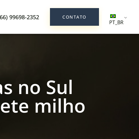
(66) 99698-2352
CONTATO
PT_BR
s no Sul
ete milho