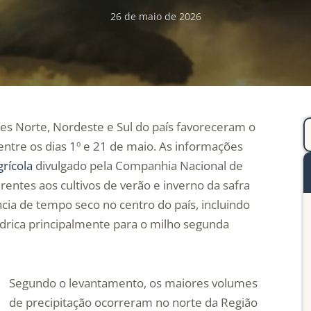
26 de maio de 2026
es Norte, Nordeste e Sul do país favoreceram o
entre os dias 1º e 21 de maio. As informações
rícola
divulgado pela Companhia Nacional de
entes aos cultivos de verão e inverno da safra
ia de tempo seco no centro do país, incluindo
ídrica principalmente para o milho segunda
Segundo o levantamento, os maiores volumes
de precipitação ocorreram no norte da Região