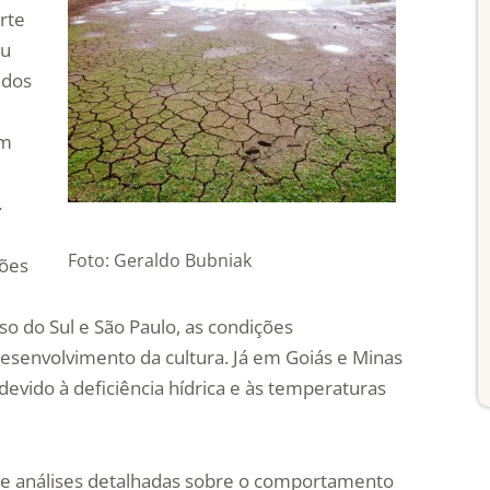
rte
ou
ados
am
.
Foto: Geraldo Bubniak
ções
 do Sul e São Paulo, as condições
esenvolvimento da cultura. Já em Goiás e Minas
evido à deficiência hídrica e às temperaturas
 e análises detalhadas sobre o comportamento