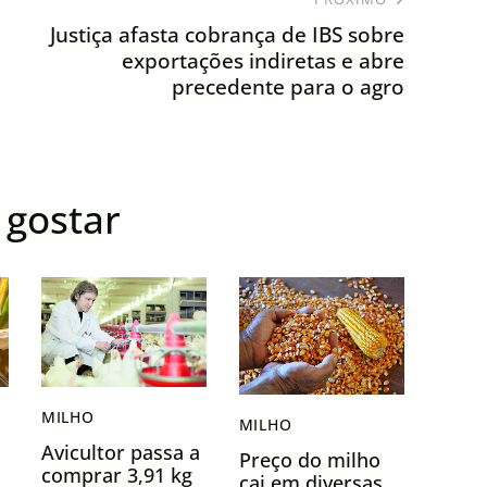
Justiça afasta cobrança de IBS sobre
exportações indiretas e abre
precedente para o agro
gostar
MILHO
MILHO
Avicultor passa a
Preço do milho
comprar 3,91 kg
cai em diversas