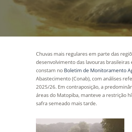
Chuvas mais regulares em parte das regiõ
desenvolvimento das lavouras brasileiras 
constam no
Boletim de Monitoramento Ag
Abastecimento (Conab), com análises refer
2025/26. Em contraposição, a predominânc
áreas do Matopiba, manteve a restrição h
safra semeado mais tarde.