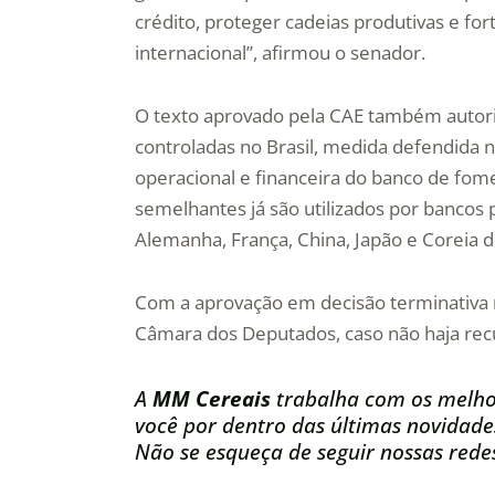
crédito, proteger cadeias produtivas e fo
internacional”, afirmou o senador.
O texto aprovado pela CAE também autoriz
controladas no Brasil, medida defendida 
operacional e financeira do banco de fom
semelhantes já são utilizados por banco
Alemanha, França, China, Japão e Coreia d
Com a aprovação em decisão terminativa n
Câmara dos Deputados, caso não haja recu
A
MM Cereais
trabalha com os melho
você por dentro das últimas novidade
Não se esqueça de seguir nossas redes