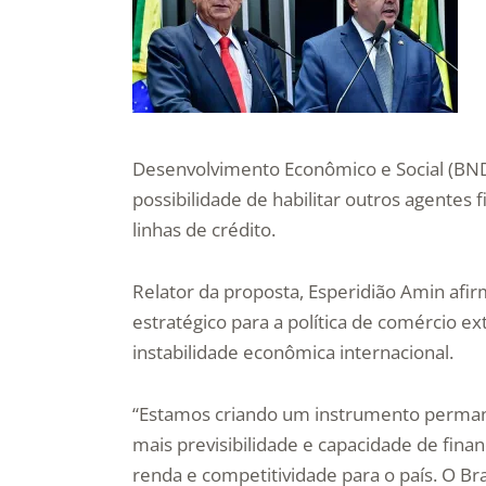
Desenvolvimento Econômico e Social (BND
possibilidade de habilitar outros agentes f
linhas de crédito.
Relator da proposta, Esperidião Amin afi
estratégico para a política de comércio ex
instabilidade econômica internacional.
“Estamos criando um instrumento permane
mais previsibilidade e capacidade de fi
renda e competitividade para o país. O Bra