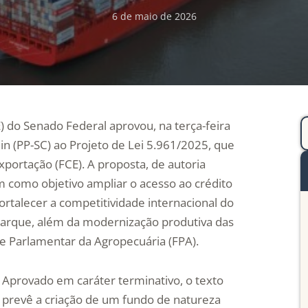
6 de maio de 2026
 do Senado Federal aprovou, na terça-feira
in (PP-SC) ao Projeto de Lei 5.961/2025, que
xportação (FCE). A proposta, de autoria
 como objetivo ampliar o acesso ao crédito
ortalecer a competitividade internacional do
barque, além da modernização produtiva das
e Parlamentar da Agropecuária (FPA).
Aprovado em caráter terminativo, o texto
prevê a criação de um fundo de natureza