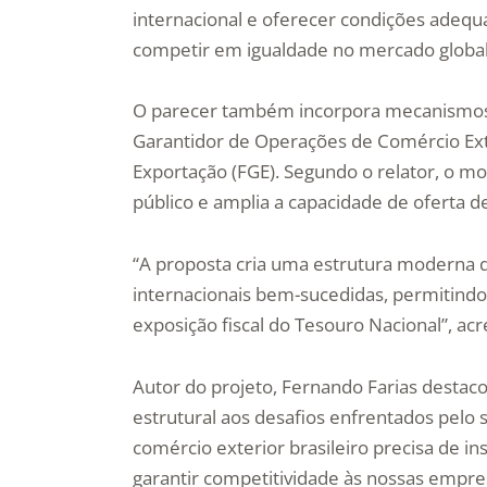
internacional e oferecer condições adeq
competir em igualdade no mercado global”
O parecer também incorpora mecanismos 
Garantidor de Operações de Comércio Exte
Exportação (FGE). Segundo o relator, o m
público e amplia a capacidade de oferta de
“A proposta cria uma estrutura moderna d
internacionais bem-sucedidas, permitindo
exposição fiscal do Tesouro Nacional”, ac
Autor do projeto, Fernando Farias desta
estrutural aos desafios enfrentados pelo 
comércio exterior brasileiro precisa de 
garantir competitividade às nossas empre