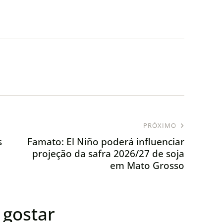
PRÓXIMO
s
Famato: El Niño poderá influenciar
projeção da safra 2026/27 de soja
em Mato Grosso
gostar