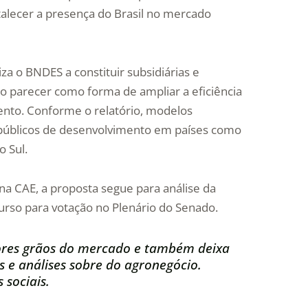
rtalecer a presença do Brasil no mercado
a o BNDES a constituir subsidiárias e
no parecer como forma de ampliar a eficiência
ento. Conforme o relatório, modelos
s públicos de desenvolvimento em países como
o Sul.
a CAE, a proposta segue para análise da
rso para votação no Plenário do Senado.
res grãos do mercado e também deixa
s e análises sobre do agronegócio.
 sociais.