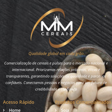
Qualidade global em cada grão
Comercialização de cereais e pulses para o mercado nacional e
internacional. Priorizamos relações próximas, éticas e
transparentes, garantindo soluções de qualidade e parcerias
confiáveis. Conectamos pessoas e negócios para um futuro de
credibilidade e confiança
Acesso Rápido
Produtos Comercializados
Home
Soja