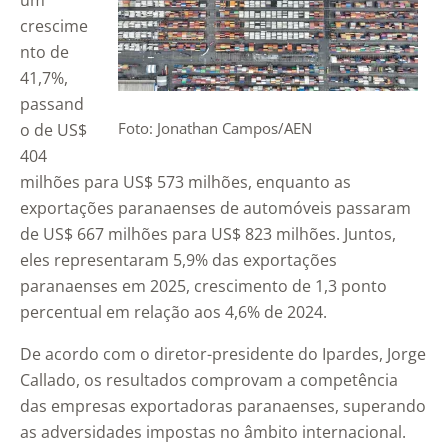
um
crescime
nto de
41,7%,
passand
Foto: Jonathan Campos/AEN
o de US$
404
milhões para US$ 573 milhões, enquanto as
exportações paranaenses de automóveis passaram
de US$ 667 milhões para US$ 823 milhões. Juntos,
eles representaram 5,9% das exportações
paranaenses em 2025, crescimento de 1,3 ponto
percentual em relação aos 4,6% de 2024.
De acordo com o diretor-presidente do Ipardes, Jorge
Callado, os resultados comprovam a competência
das empresas exportadoras paranaenses, superando
as adversidades impostas no âmbito internacional.