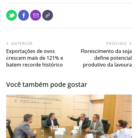
ANTERIOR
PRÓXIMO
Exportações de ovos
Florescimento da soja
crescem mais de 121% e
define potencial
batem recorde histórico
produtivo da lavoura
em 2025
Você também pode gostar