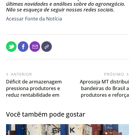
últimas novidades e análises sobre do agronegócio.
Não se esqueça de seguir nossas redes sociais.
Acessar Fonte da Notícia
ANTERIOR
PRÓXIMO
Déficit de armazenagem
Aprosoja MT distribui
pressiona produtores e
bandeiras do Brasil a
reduz rentabilidade em
produtores e reforça
Mato Grosso
identidade do agro
Você também pode gostar