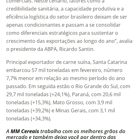
comerciais. Neste cenário, fatores como a
credibilidade sanitária, a capacidade produtiva e a
eficiência logística do setor brasileiro deixam de ser
apenas condicionantes e passam a se consolidar
como diferenciais estratégicos para sustentar o
crescimento das exportações ao longo do ano”, avalia
o presidente da ABPA, Ricardo Santin.
Principal exportador de carne suína, Santa Catarina
embarcou 57 mil toneladas em fevereiro, número
7,7% menor em relação ao mesmo período do ano
passado. Em seguida estão o Rio Grande do Sul, com
29,7 mil toneladas (+24,1%), Paraná, com 20,6 mil
toneladas (+15,3%), Mato Grosso, com 3,9 mil
toneladas (+39,2%) e Minas Gerais, com 3,1 mil
toneladas (+34,3%).
A
MM Cereais
trabalha com os melhores grãos do
mercado e também deixa você por dentro das