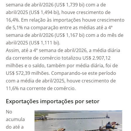
semana de abril/2026 (US$ 1,739 bi) com a de
abril/2025 (US$ 1,494 bi), houve crescimento de
16,4%. Em relação às importações houve crescimento
de 5,1% na comparação entre as médias até a 4ª
semana de abril/2026 (US$ 1,167 bi) com a do mês de
abril/2025 (US$ 1,111 bi).
Assim, até a 4ª semana de abril/2026, a média diária
da corrente de comércio totalizou US$ 2.907,12
milhões e o saldo, também por média diária, foi de
US$ 572,39 milhões. Comparando-se este período
com a média de abril/2025, houve crescimento de
11,6% na corrente de comércio.
Exportações importações por setor
No
acumula
do até a