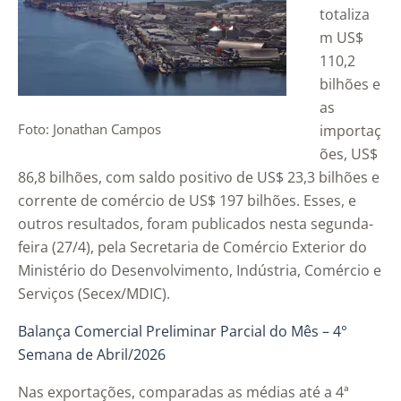
totaliza
m US$
110,2
bilhões e
as
Foto: Jonathan Campos
importaç
ões, US$
86,8 bilhões, com saldo positivo de US$ 23,3 bilhões e
corrente de comércio de US$ 197 bilhões. Esses, e
outros resultados, foram publicados nesta segunda-
feira (27/4), pela Secretaria de Comércio Exterior do
Ministério do Desenvolvimento, Indústria, Comércio e
Serviços (Secex/MDIC).
Balança Comercial Preliminar Parcial do Mês – 4°
Semana de Abril/2026
Nas exportações, comparadas as médias até a 4ª