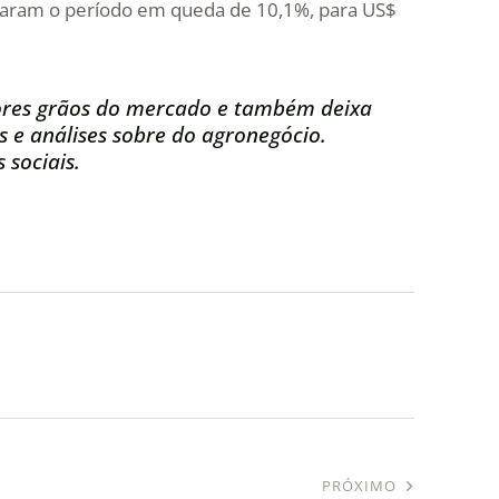
rraram o período em queda de 10,1%, para US$
res grãos do mercado e também deixa
s e análises sobre do agronegócio.
 sociais.
PRÓXIMO