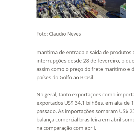
Foto: Claudio Neves
marítima de entrada e saída de produtos d
interrupções desde 28 de fevereiro, o que
assim como o preço do frete marítimo e d
países do Golfo ao Brasil.
No geral, tanto exportações como importa
exportados US$ 34,1 bilhões, em alta de 1
passado. As importações somaram US$ 23,6
balança comercial brasileira em abril so
na comparação com abril.