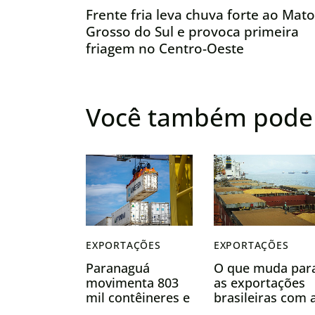
Frente fria leva chuva forte ao Mato
Grosso do Sul e provoca primeira
friagem no Centro-Oeste
Você também pode 
EXPORTAÇÕES
EXPORTAÇÕES
O que muda par
Paranaguá
as exportações
movimenta 803
brasileiras com 
mil contêineres e
queda das tarifa
lidera