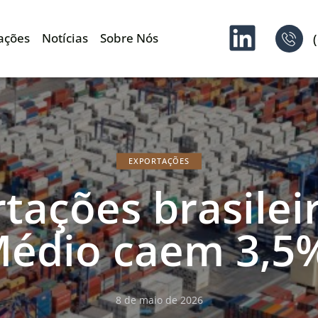
ações
Notícias
Sobre Nós
EXPORTAÇÕES
tações brasilei
Médio caem 3,5%
8 de maio de 2026