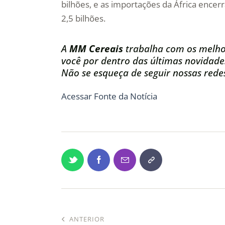
bilhões, e as importações da África ence
2,5 bilhões.
A
MM Cereais
trabalha com os melho
você por dentro das últimas novidade
Não se esqueça de seguir nossas redes
Acessar Fonte da Notícia
ANTERIOR