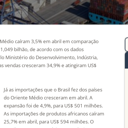
te Médio caíram 3,5% em abril em comparação
1,049 bilhão, de acordo com os dados
elo Ministério do Desenvolvimento, Indústria,
, as vendas cresceram 34,9% e atingiram US$
Já as importações que o Brasil fez dos países
do Oriente Médio cresceram em abril. A
expansão foi de 4,9%, para US$ 501 milhões.
As importações de produtos africanos caíram
25,7% em abril, para US$ 594 milhões. O