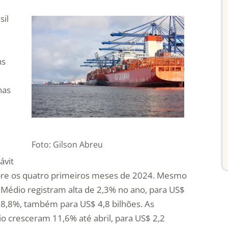
sil
ns
nas
Foto: Gilson Abreu
ávit
obre os quatro primeiros meses de 2024. Mesmo
 Médio registram alta de 2,3% no ano, para US$
de 8,8%, também para US$ 4,8 bilhões. As
 cresceram 11,6% até abril, para US$ 2,2