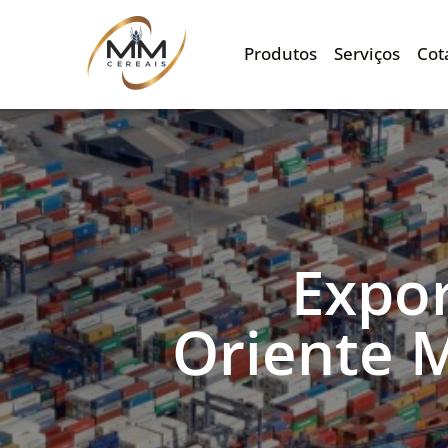
Produtos
Serviços
Cot
Expor
Oriente 