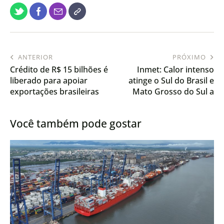
ANTERIOR
PRÓXIMO
Crédito de R$ 15 bilhões é
Inmet: Calor intenso
liberado para apoiar
atinge o Sul do Brasil e
exportações brasileiras
Mato Grosso do Sul a
em meio à crise
partir desta 6ª feira (27)
internacional
Você também pode gostar