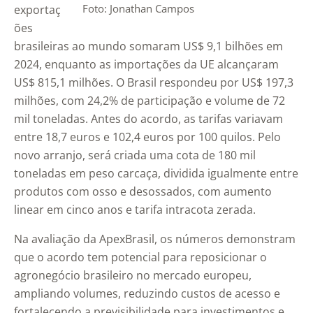
Foto: Jonathan Campos
exportaç
ões
brasileiras ao mundo somaram US$ 9,1 bilhões em
2024, enquanto as importações da UE alcançaram
US$ 815,1 milhões. O Brasil respondeu por US$ 197,3
milhões, com 24,2% de participação e volume de 72
mil toneladas. Antes do acordo, as tarifas variavam
entre 18,7 euros e 102,4 euros por 100 quilos. Pelo
novo arranjo, será criada uma cota de 180 mil
toneladas em peso carcaça, dividida igualmente entre
produtos com osso e desossados, com aumento
linear em cinco anos e tarifa intracota zerada.
Na avaliação da ApexBrasil, os números demonstram
que o acordo tem potencial para reposicionar o
agronegócio brasileiro no mercado europeu,
ampliando volumes, reduzindo custos de acesso e
fortalecendo a previsibilidade para investimentos e