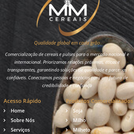
Qualidade global em cada grão
Comercialização de cereais e pulses para o mercado nacional e
internacional. Priorizamos relações próximas, éticas e
transparentes, garantindo soluções de qualidade e parcerias
confiáveis. Conectamos pessoas e negócios para um futuro de
credibilidade e confiança
Acesso Rápido
Produtos Comercializados
Home
Soja
Sobre Nós
Milho
Serviços
Milheto