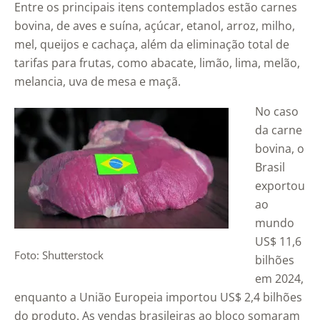
Entre os principais itens contemplados estão carnes
bovina, de aves e suína, açúcar, etanol, arroz, milho,
mel, queijos e cachaça, além da eliminação total de
tarifas para frutas, como abacate, limão, lima, melão,
melancia, uva de mesa e maçã.
No caso
da carne
bovina, o
Brasil
exportou
ao
mundo
US$ 11,6
Foto: Shutterstock
bilhões
em 2024,
enquanto a União Europeia importou US$ 2,4 bilhões
do produto. As vendas brasileiras ao bloco somaram