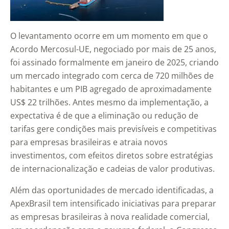
O levantamento ocorre em um momento em que o
Acordo Mercosul-UE, negociado por mais de 25 anos,
foi assinado formalmente em janeiro de 2025, criando
um mercado integrado com cerca de 720 milhões de
habitantes e um PIB agregado de aproximadamente
US$ 22 trilhões. Antes mesmo da implementação, a
expectativa é de que a eliminação ou redução de
tarifas gere condições mais previsíveis e competitivas
para empresas brasileiras e atraia novos
investimentos, com efeitos diretos sobre estratégias
de internacionalização e cadeias de valor produtivas.
Além das oportunidades de mercado identificadas, a
ApexBrasil tem intensificado iniciativas para preparar
as empresas brasileiras à nova realidade comercial,