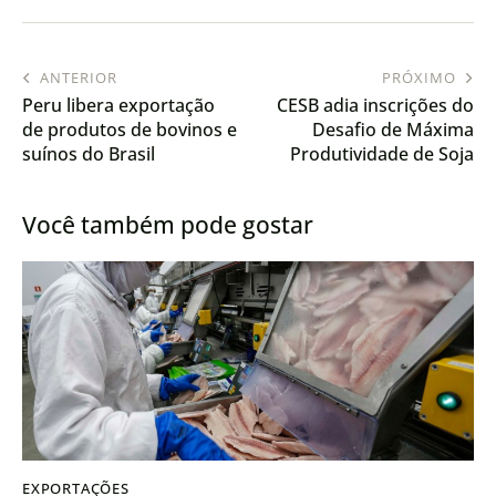
ANTERIOR
PRÓXIMO
Peru libera exportação
CESB adia inscrições do
de produtos de bovinos e
Desafio de Máxima
suínos do Brasil
Produtividade de Soja
diante dos desafios da
safra 2025/26
Você também pode gostar
EXPORTAÇÕES