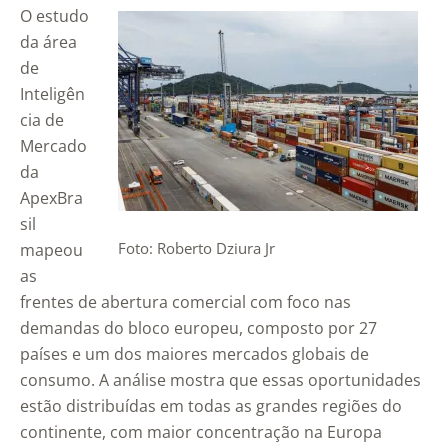
O estudo
da área
de
Inteligên
cia de
Mercado
da
ApexBra
sil
Foto: Roberto Dziura Jr
mapeou
as
frentes de abertura comercial com foco nas
demandas do bloco europeu, composto por 27
países e um dos maiores mercados globais de
consumo. A análise mostra que essas oportunidades
estão distribuídas em todas as grandes regiões do
continente, com maior concentração na Europa