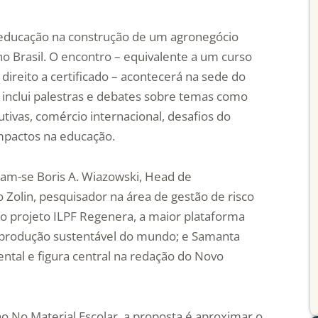
da educação na construção de um agronegócio
no Brasil. O encontro – equivalente a um curso
direito a certificado – acontecerá na sede do
 inclui palestras e debates sobre temas como
utivas, comércio internacional, desafios do
impactos na educação.
cam-se Boris A. Wiazowski, Head de
o Zolin, pesquisador na área de gestão de risco
do projeto ILPF Regenera, a maior plataforma
 produção sustentável do mundo; e Samanta
ental e figura central na redação do Novo
ho No Material Escolar, a proposta é aproximar o