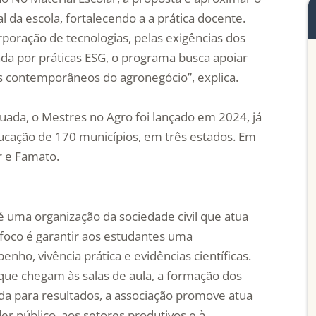
l da escola, fortalecendo a a prática docente.
poração de tecnologias, pelas exigências dos
da por práticas ESG, o programa busca apoiar
 contemporâneos do agronegócio”, explica.
da, o Mestres no Agro foi lançado em 2024, já
ducação de 170 municípios, em três estados. Em
r e Famato.
é uma organização da sociedade civil que atua
 foco é garantir aos estudantes uma
o, vivência prática e evidências científicas.
 que chegam às salas de aula, a formação dos
da para resultados, a associação promove atua
der público, aos setores produtivos e à