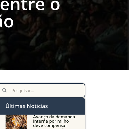
 entre o
ão
Últimas Notícias
Avanço da demanda
interna por milho
deve compensar