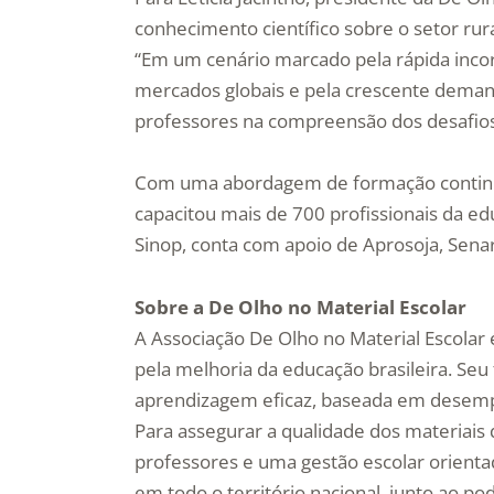
conhecimento científico sobre o setor rura
“Em um cenário marcado pela rápida incor
mercados globais e pela crescente deman
professores na compreensão dos desafios
Com uma abordagem de formação continua
capacitou mais de 700 profissionais da e
Sinop, conta com apoio de Aprosoja, Sena
Sobre a De Olho no Material Escolar
A Associação De Olho no Material Escolar 
pela melhoria da educação brasileira. Seu
aprendizagem eficaz, baseada em desempenh
Para assegurar a qualidade dos materiais
professores e uma gestão escolar orienta
em todo o território nacional, junto ao po