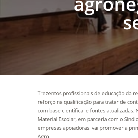
agroneg
s
Trezentos profissionais de educação da r
reforço na qualificação para tratar de con
com base científica e fontes atualizadas. 
Material Escolar, em parceria com o Sindic
empresas apoiadoras, vai promover a pri
Agro.