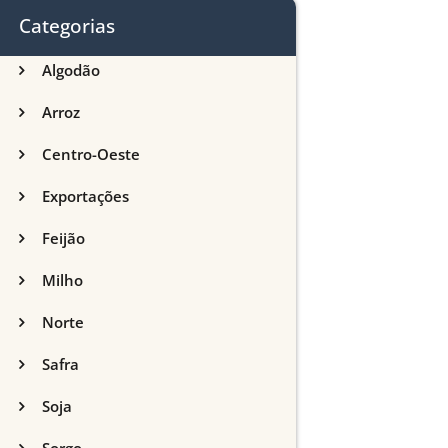
Categorias
Algodão
Arroz
Centro-Oeste
Exportações
Feijão
Milho
Norte
Safra
Soja
Sorgo