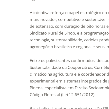
A iniciativa reforça o papel estratégico 
mais inovador, competitivo e sustentável 
de extensão, com duração de oito horas e 
Sindicato Rural de Sinop, e a programação
tecnologia, sustentabilidade, cadeias prod
agronegócio brasileiro e regional e seus 
Entre os palestrantes confirmados, desta
Sustentabilidade da Coopercitrus; Cornéli
climático na agricultura e é coordenador 
experimental em sistemas integrados de
Pineda, especialista em Direito Socioambi
Código Florestal (Lei 12.651/2012).
Para Letícia Jacintho, presidente da De Ol