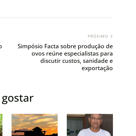
PRÓXIMO
o
Simpósio Facta sobre produção de
ovos reúne especialistas para
discutir custos, sanidade e
exportação
gostar