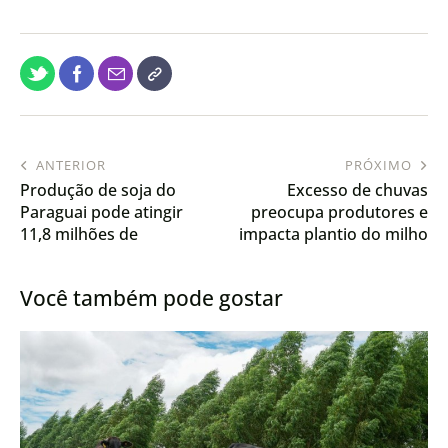
ANTERIOR
PRÓXIMO
Produção de soja do
Excesso de chuvas
Paraguai pode atingir
preocupa produtores e
11,8 milhões de
impacta plantio do milho
toneladas
em Mato Grosso
Você também pode gostar