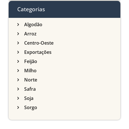
do Sul
Categorias
Algodão
Arroz
Centro-Oeste
Exportações
Feijão
Milho
Norte
Safra
Soja
Sorgo