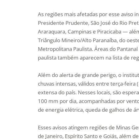
As regiões mais afetadas por esse aviso 
Presidente Prudente, São José do Rio Preto
Araraquara, Campinas e Piracicaba — além
Triângulo Mineiro/Alto Paranaíba, do oest
Metropolitana Paulista. Áreas do Pantanal
paulista também aparecem na lista de regi
Além do alerta de grande perigo, o instit
chuvas intensas, válidos entre terça-feira
extensa do país. Nesses locais, são espe
100 mm por dia, acompanhadas por ventos
de energia elétrica, queda de galhos de á
Esses avisos atingem regiões de Minas Ger
de Janeiro, Espírito Santo e Goiás, além 