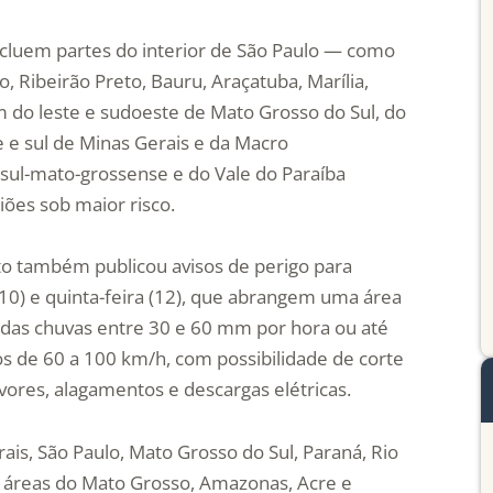
incluem partes do interior de São Paulo — como
, Ribeirão Preto, Bauru, Araçatuba, Marília,
 do leste e sudoeste de Mato Grosso do Sul, do
e e sul de Minas Gerais e da Macro
 sul-mato-grossense e do Vale do Paraíba
ões sob maior risco.
uto também publicou avisos de perigo para
 (10) e quinta-feira (12), que abrangem uma área
radas chuvas entre 30 e 60 mm por hora ou até
 de 60 a 100 km/h, com possibilidade de corte
rvores, alagamentos e descargas elétricas.
ais, São Paulo, Mato Grosso do Sul, Paraná, Rio
de áreas do Mato Grosso, Amazonas, Acre e