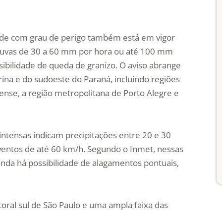
tade com grau de perigo também está em vigor
 chuvas de 30 a 60 mm por hora ou até 100 mm
sibilidade de queda de granizo. O aviso abrange
rina e do sudoeste do Paraná, incluindo regiões
ense, a região metropolitana de Porto Alegre e
 intensas indicam precipitações entre 20 e 30
entos de até 60 km/h. Segundo o Inmet, nessas
inda há possibilidade de alagamentos pontuais,
toral sul de São Paulo e uma ampla faixa das