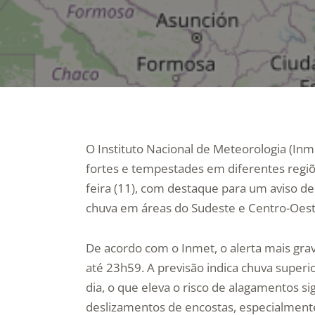
O Instituto Nacional de Meteorologia (Inm
fortes e tempestades em diferentes regiões
feira (11), com destaque para um aviso d
chuva em áreas do Sudeste e Centro-Oest
De acordo com o Inmet, o alerta mais grav
até 23h59. A previsão indica chuva supe
dia, o que eleva o risco de alagamentos si
deslizamentos de encostas, especialment