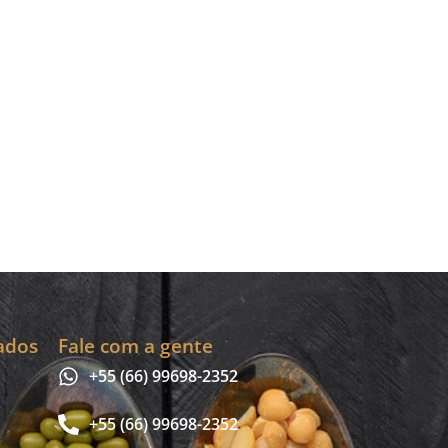
ados
Fale com a gente
+55 (66) 99698-2352
+55 (66) 99698-2352