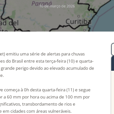
10 de março de 2026
et) emitiu uma série de alertas para chuvas
 do Brasil entre esta terça-feira (10) e quarta-
e grande perigo devido ao elevado acumulado de
e.
e começa à 0h desta quarta-feira (11) e segue
rior a 60 mm por hora ou acima de 100 mm por
gnificativos, transbordamento de rios e
e em cidades com áreas vulneráveis.