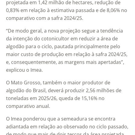
projetada em 1,42 milhão de hectares, redução de
0,83% em relação à estimativa passada e de 8,06% no
comparativo com a safra 2024/25.
“De modo geral, a nova projeção segue a tendência
da intenção do cotonicultor em reduzir a área de
algodão para o ciclo, pautada principalmente pelo
maior custo de produção em relação à safra 2024/25,
e, consequentemente, as margens mais apertadas”,
explicou o Imea.
O Mato Grosso, também o maior produtor de
algodão do Brasil, deverá produzir 2,56 milhões de
toneladas em 2025/26, queda de 15,16% no
comparativo anual.
O Imea ponderou que a semeadura se encontra
adiantada em relação ao observado no ciclo passado,
de modo que mais de dois terços da área projetada