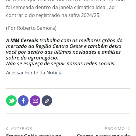
foi semeada dentro da janela climática ideal, ao
contrário do registrado na safra 2024/25.
(Por Roberto Samora)
A
MM Cereais
trabalha com os melhores grãos do
mercado da Região Centro Oeste e também deixa
você por dentro das últimas novidades e análises
sobre do agronegócio.
Não se esqueça de seguir nossas redes sociais.
Acessar Fonte da Notícia
ANTERIOR
PRÓXIMO
Emater Goiás aposta no
Coamo investe mais de