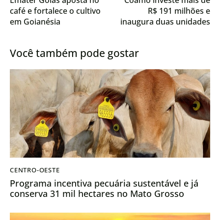
café e fortalece o cultivo
R$ 191 milhões e
em Goianésia
inaugura duas unidades
no Mato Grosso do Sul
Você também pode gostar
CENTRO-OESTE
Programa incentiva pecuária sustentável e já
conserva 31 mil hectares no Mato Grosso