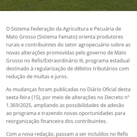
O Sistema Federação da Agricultura e Pecuária de
Mato Grosso (Sistema Famato) orienta produtores
rurais e contribuintes do setor agropecuário sobre as
novas alterações promovidas pelo governo de Mato
Grosso no Refis/Extraordinário III, programa estadual
destinado à regularização de débitos tributários com
redução de multas e juros.
As mudanças foram publicadas no Diário Oficial desta
sexta-feira (15), por meio de alterações no Decreto nº
1.369/2025, ampliando as possibilidades de adesão
ao programa e trazendo novas oportunidades para
reorganização financeira dos contribuintes.
Com a nova redação, passam a ser incluídos no Refis