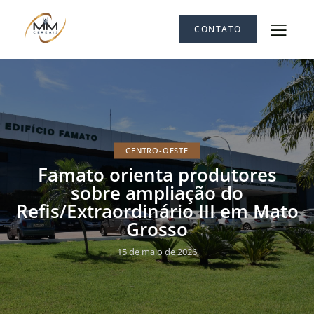
CONTATO
CENTRO-OESTE
Famato orienta produtores
sobre ampliação do
Refis/Extraordinário III em Mato
Grosso
15 de maio de 2026