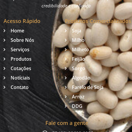
credibilidade e confiança
Acesso Rápido
Produtos Comercializados
Home
Soja
Sobre Nós
Milho
Serviços
Milheto
Produtos
Feijão
Cotações
Sorgo
Notíciais
Algodão
Contato
Farelo de Soja
Arroz
DDG
Fale com a gente