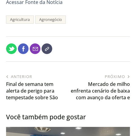
Acessar Fonte da Notícia
Agricultura
Agronegócio
ANTERIOR
PRÓXIMO
Final de semana tem
Mercado de milho
alerta de perigo para
enfrenta cenário de baixa
tempestade sobre São
com avanço da oferta e
Paulo, Paraná e Mato
estoques cheios
Grosso do Sul
Você também pode gostar