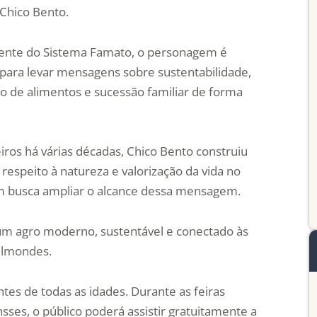
 Chico Bento.
ente do Sistema Famato, o personagem é
 para levar mensagens sobre sustentabilidade,
o de alimentos e sucessão familiar de forma
eiros há várias décadas, Chico Bento construiu
respeito à natureza e valorização da vida no
 busca ampliar o alcance dessa mensagem.
um agro moderno, sustentável e conectado às
ilmondes.
ntes de todas as idades. Durante as feiras
ses, o público poderá assistir gratuitamente a