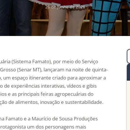
26 de junho de 2026
uária (Sistema Famato), por meio do Serviço
rosso (Senar MT), lançaram na noite de quinta-
to, um espaço itinerante criado para aproximar a
de experiências interativas, vídeos e gibis
ios e as principais feiras agropecuárias do
ão de alimentos, inovação e sustentabilidade.
ema Famato e a Maurício de Sousa Produções
 protagonista um dos personagens mais