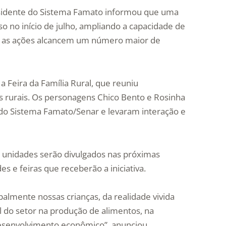
esidente do Sistema Famato informou que uma
o no início de julho, ampliando a capacidade de
e as ações alcancem um número maior de
 Feira da Família Rural, que reuniu
os rurais. Os personagens Chico Bento e Rosinha
o do Sistema Famato/Senar e levaram interação e
s unidades serão divulgados nas próximas
 e feiras que receberão a iniciativa.
almente nossas crianças, da realidade vivida
l do setor na produção de alimentos, na
desenvolvimento econômico”, anunciou.