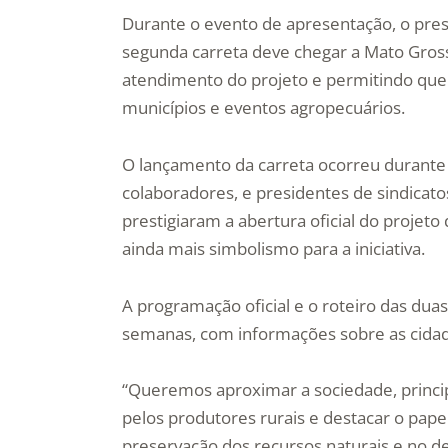
Durante o evento de apresentação, o pr
segunda carreta deve chegar a Mato Gross
atendimento do projeto e permitindo qu
municípios e eventos agropecuários.
O lançamento da carreta ocorreu durante a
colaboradores, e presidentes de sindicat
prestigiaram a abertura oficial do projet
ainda mais simbolismo para a iniciativa.
A programação oficial e o roteiro das dua
semanas, com informações sobre as cidades
“Queremos aproximar a sociedade, princip
pelos produtores rurais e destacar o pape
preservação dos recursos naturais e no 