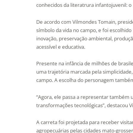
conhecidos da literatrura infantojuvenil: o
De acordo com Vilmondes Tomain, presid
símbolo da vida no campo, e foi escolhido
inovação, preservação ambiental, produçã
acessível e educativa.
Presente na infância de milhões de brasil
uma trajetória marcada pela simplicidade, 
campo. A escolha do personagem também
“Agora, ele passa a representar também 
transformações tecnológicas”, destacou V
A carreta foi projetada para receber visita
agropecuárias pelas cidades mato-grossens