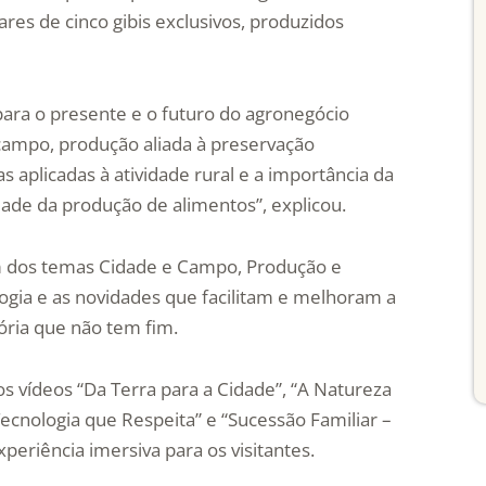
res de cinco gibis exclusivos, produzidos
ara o presente e o futuro do agronegócio
 campo, produção aliada à preservação
s aplicadas à atividade rural e a importância da
idade da produção de alimentos”, explicou.
am dos temas Cidade e Campo, Produção e
ogia e as novidades que facilitam e melhoram a
tória que não tem fim.
 os vídeos “Da Terra para a Cidade”, “A Natureza
Tecnologia que Respeita” e “Sucessão Familiar –
eriência imersiva para os visitantes.