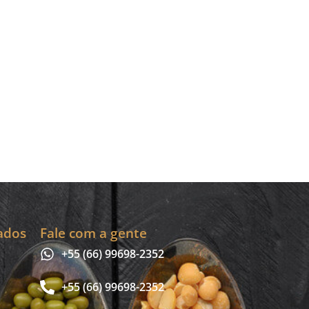
ados
Fale com a gente
+55 (66) 99698-2352
+55 (66) 99698-2352