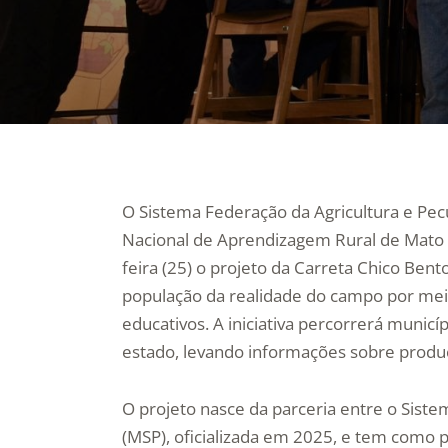
O Sistema Federação da Agricultura e Pec
Nacional de Aprendizagem Rural de Mato G
feira (25) o projeto da Carreta Chico Ben
população da realidade do campo por meio 
educativos. A iniciativa percorrerá municíp
estado, levando informações sobre produç
O projeto nasce da parceria entre o Sist
(MSP), oficializada em 2025, e tem como