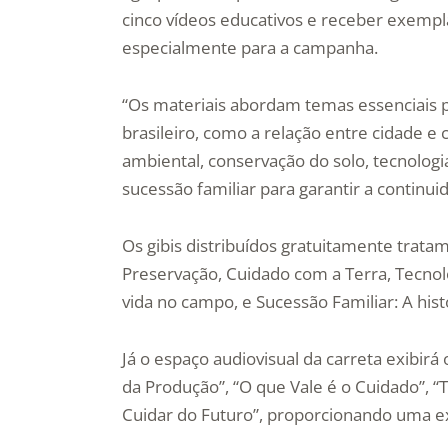
cinco vídeos educativos e receber exempla
especialmente para a campanha.
“Os materiais abordam temas essenciais p
brasileiro, como a relação entre cidade e
ambiental, conservação do solo, tecnologia
sucessão familiar para garantir a continu
Os gibis distribuídos gratuitamente trat
Preservação, Cuidado com a Terra, Tecnol
vida no campo, e Sucessão Familiar: A his
Já o espaço audiovisual da carreta exibirá
da Produção”, “O que Vale é o Cuidado”, “
Cuidar do Futuro”, proporcionando uma exp