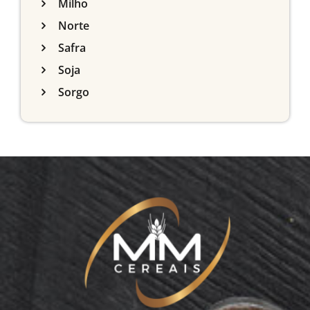
Milho
Norte
Safra
Soja
Sorgo