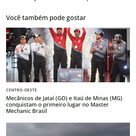
tempo favorável, diz Imea
de sementes de soja no
Brasil
Você também pode gostar
CENTRO-OESTE
Mecânicos de Jataí (GO) e Itaú de Minas (MG)
conquistam o primeiro lugar no Master
Mechanic Brasil