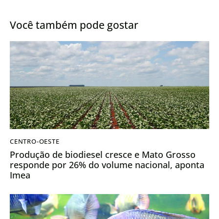
áreas no Brasil, incluindo
maior valor de mercado
MT
Você também pode gostar
CENTRO-OESTE
Produção de biodiesel cresce e Mato Grosso
responde por 26% do volume nacional, aponta
Imea