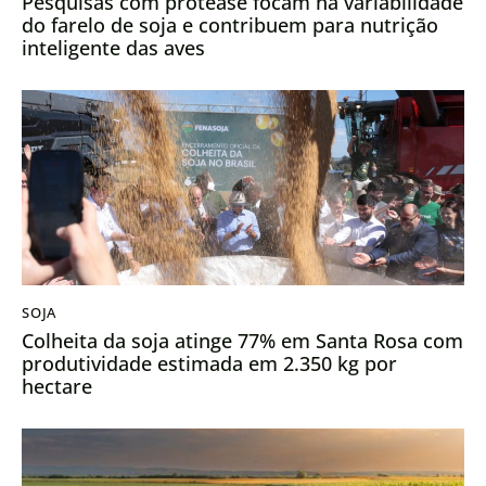
Pesquisas com protease focam na variabilidade
do farelo de soja e contribuem para nutrição
inteligente das aves
SOJA
Colheita da soja atinge 77% em Santa Rosa com
produtividade estimada em 2.350 kg por
hectare