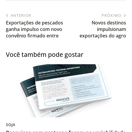
ANTERIOR
PRÓXIMO
Exportações de pescados
Novos destinos
ganha impulso com novo
impulsionam
convênio firmado entre
exportações do agro
ApexBrasil e Abipesca
brasileiro
Você também pode gostar
SOJA